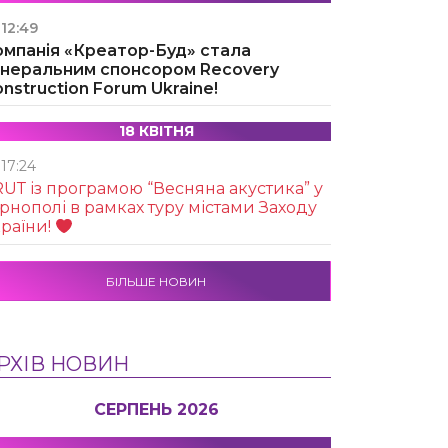
12:49
омпанія «Креатор-Буд» стала
енеральним спонсором Recovery
nstruction Forum Ukraine!
18 КВІТНЯ
17:24
UТ із програмою “Весняна акустика” у
рнополі в рамках туру містами Заходу
раїни!
БІЛЬШЕ НОВИН
РХІВ НОВИН
СЕРПЕНЬ 2026