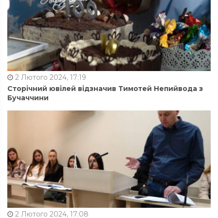
2 Лютого 2024, 17:19
Сторічний ювілей відзначив Тимотей Непийвода з
Бучаччини
2 Лютого 2024, 17:08