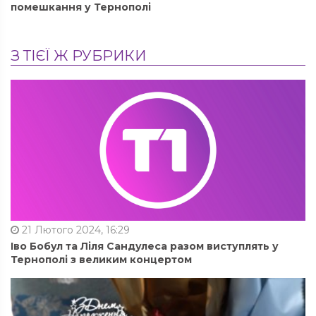
помешкання у Тернополі
З ТІЄЇ Ж РУБРИКИ
21 Лютого 2024, 16:29
Іво Бобул та Ліля Сандулеса разом виступлять у
Тернополі з великим концертом