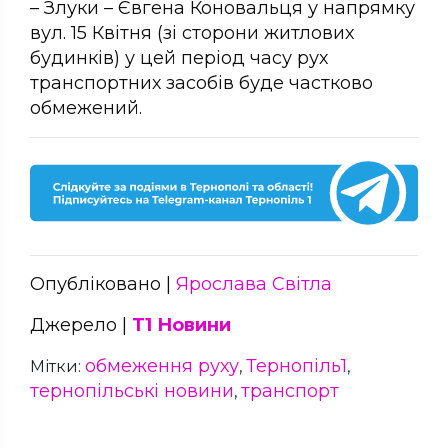
– Злуки – Євгена Коновальця у напрямку
вул. 15 Квітня (зі сторони житлових
будинків) у цей період часу рух
транспортних засобів буде частково
обмежений.
Опубліковано |
Ярослава Світла
Джерело |
Т1 Новини
обмеження руху
Тернопіль1
Мітки:
,
,
тернопільські новини
транспорт
,