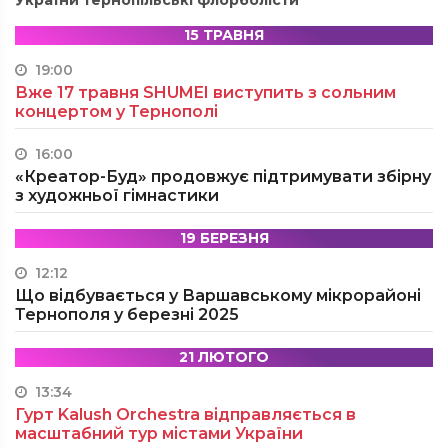
15 ТРАВНЯ
19:00
Вже 17 травня SHUMEI виступить з сольним
концертом у Тернополі
16:00
«Креатор-Буд» продовжує підтримувати збірну
з художньої гімнастики
19 БЕРЕЗНЯ
12:12
Що відбувається у Варшавському мікрорайоні
Тернополя у березні 2025
21 ЛЮТОГО
13:34
Гурт Kalush Orchestra відправляється в
масштабний тур містами України