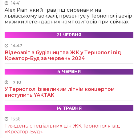
14:41
Alex Pian, який грав під сиренами на
львівському вокзалі, презентує у Тернополі вечір
музики легендарних композиторів при свічках
21 ЧЕРВНЯ
14:47
Відеозвіт з будівництва ЖК у Тернополі від
Креатор-Буд за червень 2024
4 ЧЕРВНЯ
17:10
У Тернополі із великим літнім концертом
виступить YAKTAK
14 ТРАВНЯ
15:56
Тиждень спеціальних цін ЖК Тернополя від
«Креатор-Буд»