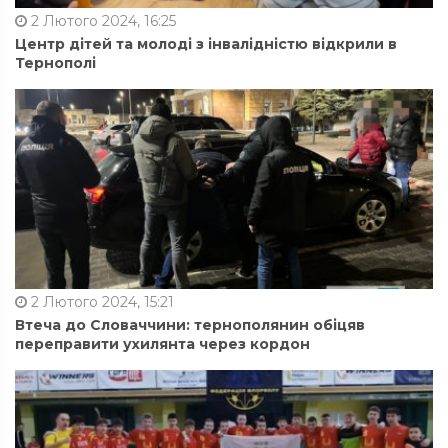
2 Лютого 2024, 16:25
Центр дітей та молоді з інвалідністю відкрили в
Тернополі
2 Лютого 2024, 15:21
Втеча до Словаччини: тернополянин обіцяв
переправити ухилянта через кордон