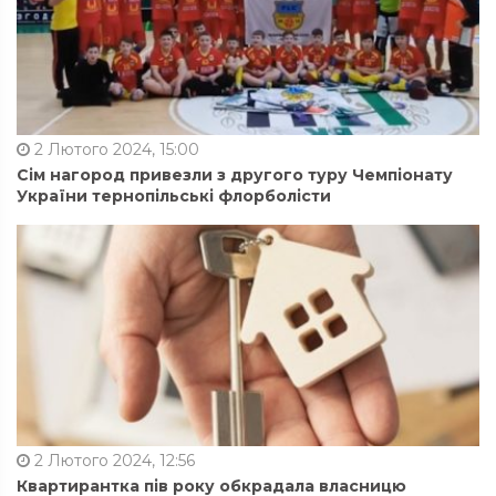
2 Лютого 2024, 15:00
Сім нагород привезли з другого туру Чемпіонату
України тернопільські флорболісти
2 Лютого 2024, 12:56
Квартирантка пів року обкрадала власницю