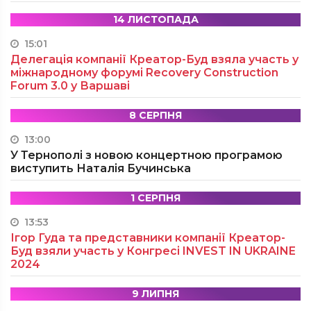
14 ЛИСТОПАДА
15:01
Делегація компанії Креатор-Буд взяла участь у
міжнародному форумі Recovery Construction
Forum 3.0 у Варшаві
8 СЕРПНЯ
13:00
У Тернополі з новою концертною програмою
виступить Наталія Бучинська
1 СЕРПНЯ
13:53
Ігор Гуда та представники компанії Креатор-
Буд взяли участь у Конгресі INVEST IN UKRAINE
2024
9 ЛИПНЯ