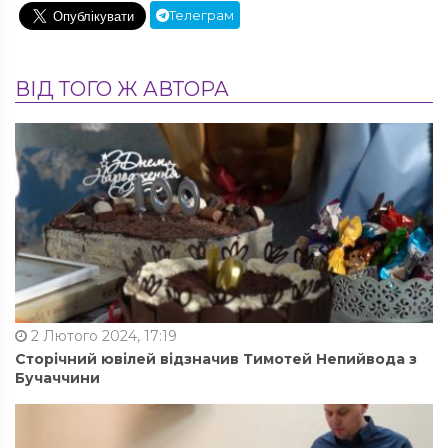
Телеграм
ВІД ТОГО Ж АВТОРА
2 Лютого 2024, 17:19
Сторічний ювілей відзначив Тимотей Непийвода з
Бучаччини