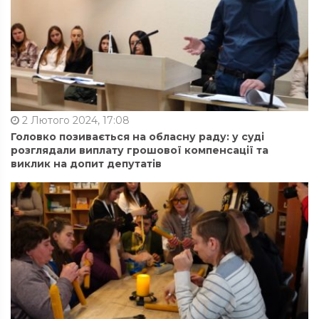
2 Лютого 2024, 17:08
Головко позивається на обласну раду: у суді
розглядали виплату грошової компенсації та
виклик на допит депутатів