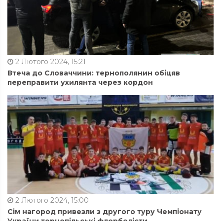
2 Лютого 2024, 15:21
Втеча до Словаччини: тернополянин обіцяв
переправити ухилянта через кордон
2 Лютого 2024, 15:00
Сім нагород привезли з другого туру Чемпіонату
України тернопільські флорболісти