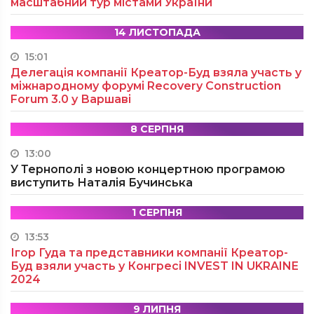
масштабний тур містами України
14 ЛИСТОПАДА
15:01
Делегація компанії Креатор-Буд взяла участь у
міжнародному форумі Recovery Construction
Forum 3.0 у Варшаві
8 СЕРПНЯ
13:00
У Тернополі з новою концертною програмою
виступить Наталія Бучинська
1 СЕРПНЯ
13:53
Ігор Гуда та представники компанії Креатор-
Буд взяли участь у Конгресі INVEST IN UKRAINE
2024
9 ЛИПНЯ