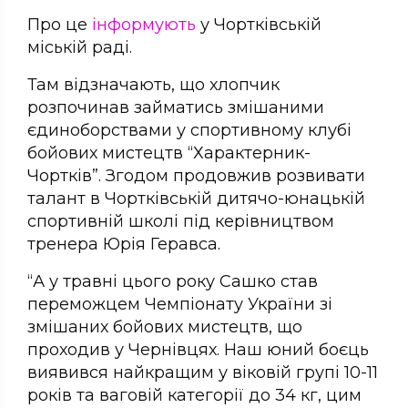
Про це
інформують
у Чортківській
міській раді.
Там відзначають, що хлопчик
розпочинав займатись змішаними
єдиноборствами у спортивному клубі
бойових мистецтв “Характерник-
Чортків”. Згодом продовжив розвивати
талант в Чортківській дитячо-юнацькій
спортивній школі під керівництвом
тренера Юрія Геравса.
“А у травні цього року Сашко став
переможцем Чемпіонату України зі
змішаних бойових мистецтв, що
проходив у Чернівцях. Наш юний боєць
виявився найкращим у віковій групі 10-11
років та ваговій категорії до 34 кг, цим