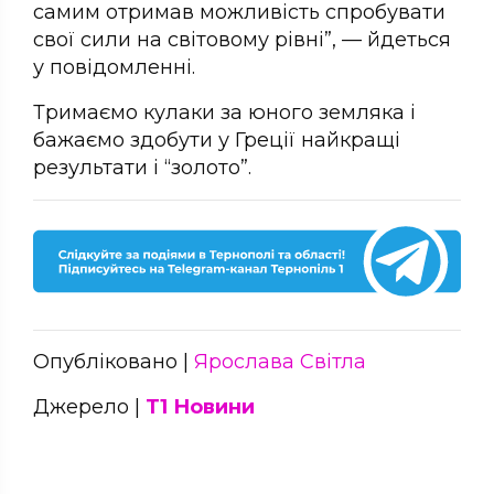
самим отримав можливість спробувати
свої сили на світовому рівні”, — йдеться
у повідомленні.
Тримаємо кулаки за юного земляка і
бажаємо здобути у Греції найкращі
результати і “золото”.
Опубліковано |
Ярослава Світла
Джерело |
Т1 Новини