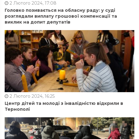
2 Лютого 2024, 17:08
Головко позивається на обласну раду: у суді
розглядали виплату грошової компенсації та
виклик на допит депутатів
2 Лютого 2024, 16:25
Центр дітей та молоді з інвалідністю відкрили в
Тернополі