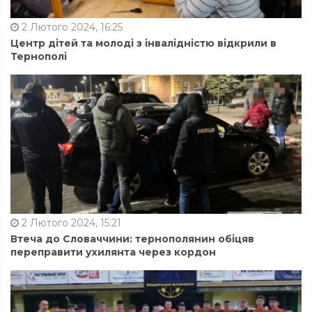
2 Лютого 2024, 16:25
Центр дітей та молоді з інвалідністю відкрили в
Тернополі
2 Лютого 2024, 15:21
Втеча до Словаччини: тернополянин обіцяв
переправити ухилянта через кордон