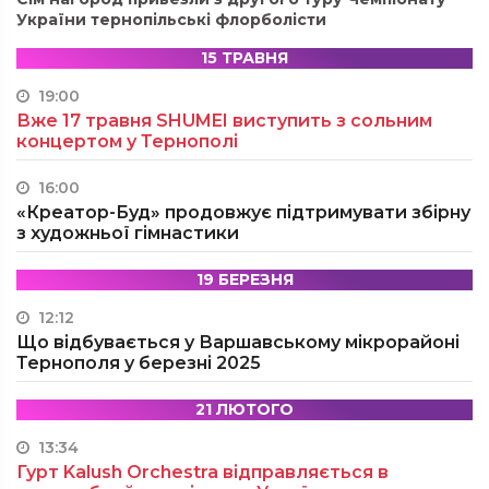
України тернопільські флорболісти
15 ТРАВНЯ
19:00
Вже 17 травня SHUMEI виступить з сольним
концертом у Тернополі
16:00
«Креатор-Буд» продовжує підтримувати збірну
з художньої гімнастики
19 БЕРЕЗНЯ
12:12
Що відбувається у Варшавському мікрорайоні
Тернополя у березні 2025
21 ЛЮТОГО
13:34
Гурт Kalush Orchestra відправляється в