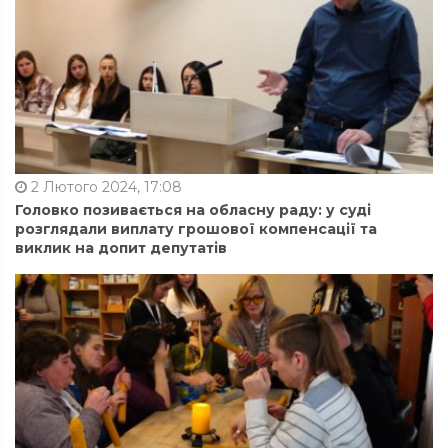
2 Лютого 2024, 17:08
Головко позивається на обласну раду: у суді
розглядали виплату грошової компенсації та
виклик на допит депутатів