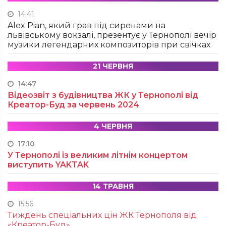
14:41
Alex Pian, який грав під сиренами на
львівському вокзалі, презентує у Тернополі вечір
музики легендарних композиторів при свічках
21 ЧЕРВНЯ
14:47
Відеозвіт з будівництва ЖК у Тернополі від
Креатор-Буд за червень 2024
4 ЧЕРВНЯ
17:10
У Тернополі із великим літнім концертом
виступить YAKTAK
14 ТРАВНЯ
15:56
Тиждень спеціальних цін ЖК Тернополя від
«Креатор-Буд»