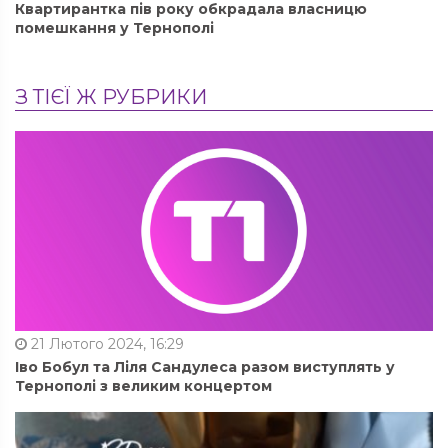
Квартирантка пів року обкрадала власницю
помешкання у Тернополі
З ТІЄЇ Ж РУБРИКИ
21 Лютого 2024, 16:29
Іво Бобул та Ліля Сандулеса разом виступлять у
Тернополі з великим концертом