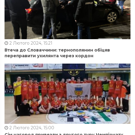
2 Лютого 2024, 15:21
Втеча до Словаччини: тернополянин обіцяв
переправити ухилянта через кордон
2 Лютого 2024, 15:00
Сім нагород привезли з другого туру Чемпіонату