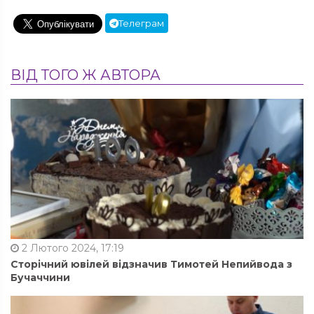
Телеграм
ВІД ТОГО Ж АВТОРА
2 Лютого 2024, 17:19
Сторічний ювілей відзначив Тимотей Непийвода з
Бучаччини