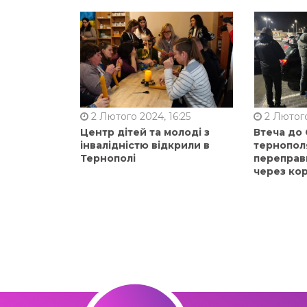
2 Лютого 2024, 16:25
2 Лютого
Центр дітей та молоді з
Втеча до
інвалідністю відкрили в
тернопол
Тернополі
переправ
через ко