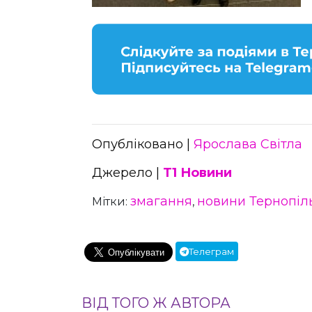
Опубліковано |
Ярослава Світла
Джерело |
Т1 Новини
змагання
новини Тернопі
Мітки:
,
Телеграм
ВІД ТОГО Ж АВТОРА