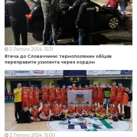
2 Лютого 2024, 15:21
Втеча до Словаччини: тернополянин обіцяв
переправити ухилянта через кордон
2 Лютого 2024, 15:00