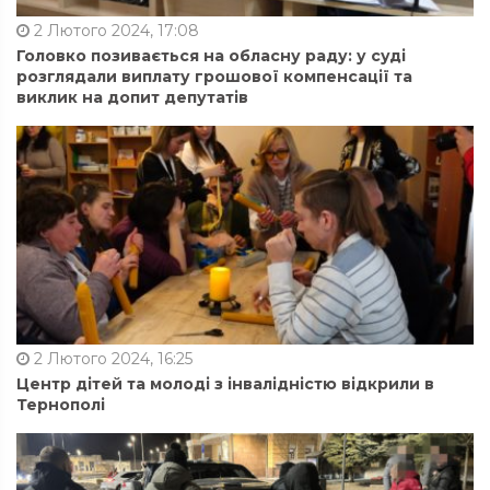
2 Лютого 2024, 17:08
Головко позивається на обласну раду: у суді
розглядали виплату грошової компенсації та
виклик на допит депутатів
2 Лютого 2024, 16:25
Центр дітей та молоді з інвалідністю відкрили в
Тернополі