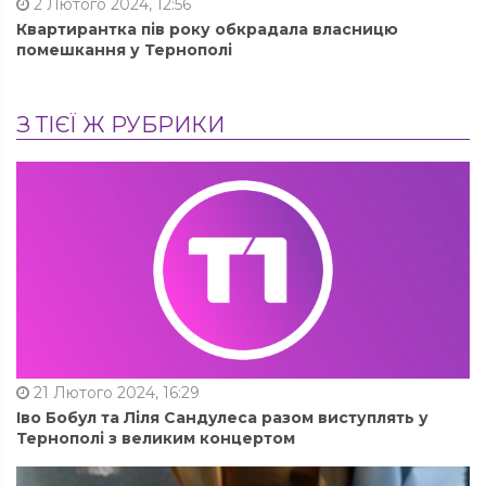
2 Лютого 2024, 12:56
Квартирантка пів року обкрадала власницю
помешкання у Тернополі
З ТІЄЇ Ж РУБРИКИ
21 Лютого 2024, 16:29
Іво Бобул та Ліля Сандулеса разом виступлять у
Тернополі з великим концертом