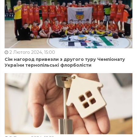
2 Лютого 2024, 15:00
Сім нагород привезли з другого туру Чемпіонату
України тернопільські флорболісти