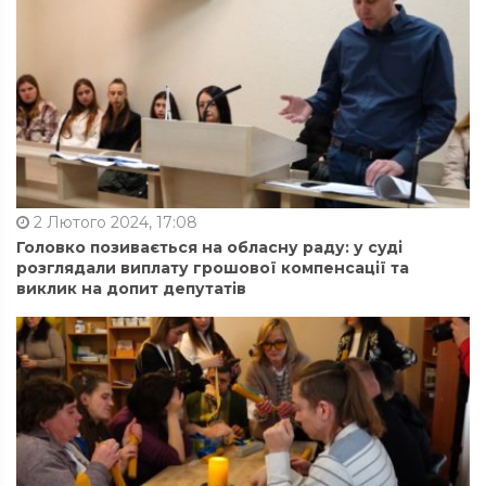
2 Лютого 2024, 17:08
Головко позивається на обласну раду: у суді
розглядали виплату грошової компенсації та
виклик на допит депутатів