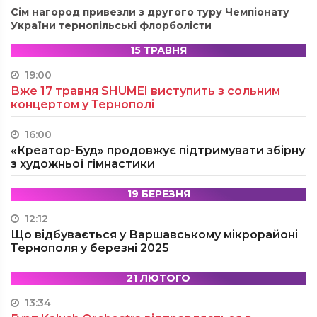
Сім нагород привезли з другого туру Чемпіонату
України тернопільські флорболісти
15 ТРАВНЯ
19:00
Вже 17 травня SHUMEI виступить з сольним
концертом у Тернополі
16:00
«Креатор-Буд» продовжує підтримувати збірну
з художньої гімнастики
19 БЕРЕЗНЯ
12:12
Що відбувається у Варшавському мікрорайоні
Тернополя у березні 2025
21 ЛЮТОГО
13:34