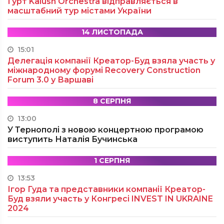
Гурт Kalush Orchestra відправляється в
масштабний тур містами України
14 ЛИСТОПАДА
15:01
Делегація компанії Креатор-Буд взяла участь у
міжнародному форумі Recovery Construction
Forum 3.0 у Варшаві
8 СЕРПНЯ
13:00
У Тернополі з новою концертною програмою
виступить Наталія Бучинська
1 СЕРПНЯ
13:53
Ігор Гуда та представники компанії Креатор-
Буд взяли участь у Конгресі INVEST IN UKRAINE
2024