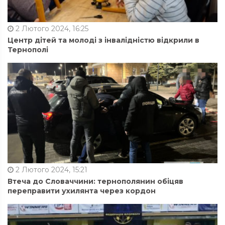
2 Лютого 2024, 16:25
Центр дітей та молоді з інвалідністю відкрили в
Тернополі
2 Лютого 2024, 15:21
Втеча до Словаччини: тернополянин обіцяв
переправити ухилянта через кордон