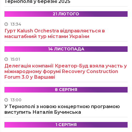
Тернополя у березні 2025
21 ЛЮТОГО
13:34
Гурт Kalush Orchestra відправляється в
масштабний тур містами України
14 ЛИСТОПАДА
15:01
Делегація компанії Креатор-Буд взяла участь у
міжнародному форумі Recovery Construction
Forum 3.0 у Варшаві
8 СЕРПНЯ
13:00
У Тернополі з новою концертною програмою
виступить Наталія Бучинська
1 СЕРПНЯ