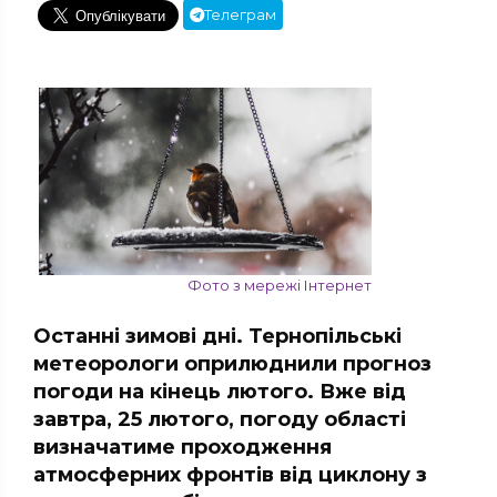
Телеграм
Фото з мережі Інтернет
Останні зимові дні. Тернопільські
метеорологи оприлюднили прогноз
погоди на кінець лютого. Вже від
завтра, 25 лютого, погоду області
визначатиме проходження
атмосферних фронтів від циклону з