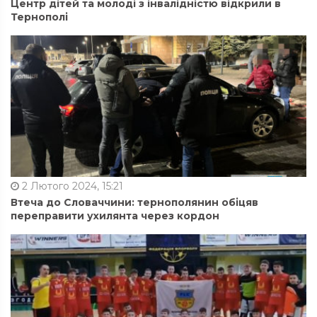
Центр дітей та молоді з інвалідністю відкрили в
Тернополі
2 Лютого 2024, 15:21
Втеча до Словаччини: тернополянин обіцяв
переправити ухилянта через кордон