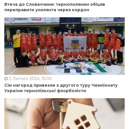
Втеча до Словаччини: тернополянин обіцяв
переправити ухилянта через кордон
2 Лютого 2024, 15:00
Сім нагород привезли з другого туру Чемпіонату
України тернопільські флорболісти