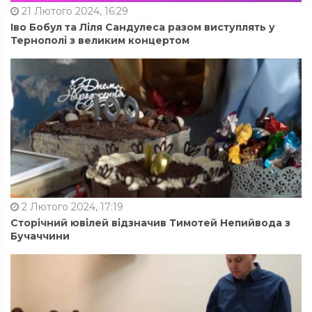
21 Лютого 2024, 16:29
Іво Бобул та Ліля Сандулеса разом виступлять у
Тернополі з великим концертом
2 Лютого 2024, 17:19
Сторічний ювілей відзначив Тимотей Непийвода з
Бучаччини