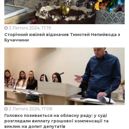
2 Лютого 2024, 17:19
Сторічний ювілей відзначив Тимотей Непийвода з
Бучаччини
2 Лютого 2024, 17:08
Головко позивається на обласну раду: у суді
розглядали виплату грошової компенсації та
виклик на допит депутатів