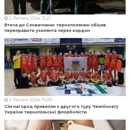
2 Лютого 2024, 15:21
Втеча до Словаччини: тернополянин обіцяв
переправити ухилянта через кордон
2 Лютого 2024, 15:00
Сім нагород привезли з другого туру Чемпіонату
України тернопільські флорболісти