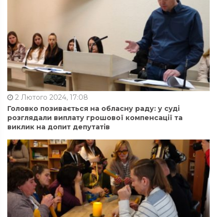
2 Лютого 2024, 17:08
Головко позивається на обласну раду: у суді
розглядали виплату грошової компенсації та
виклик на допит депутатів