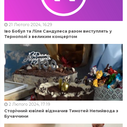
21 Лютого 2024, 16:29
Іво Бобул та Ліля Сандулеса разом виступлять у
Тернополі з великим концертом
2 Лютого 2024, 17:19
Сторічний ювілей відзначив Тимотей Непийвода з
Бучаччини