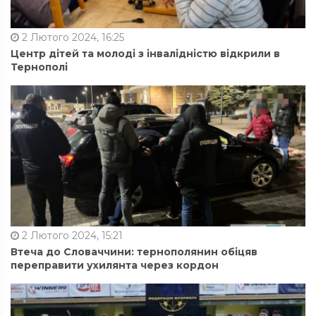
2 Лютого 2024, 16:25
Центр дітей та молоді з інвалідністю відкрили в
Тернополі
2 Лютого 2024, 15:21
Втеча до Словаччини: тернополянин обіцяв
переправити ухилянта через кордон