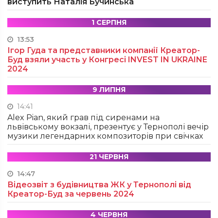
виступить Наталія Бучинська
1 СЕРПНЯ
13:53
Ігор Гуда та представники компанії Креатор-
Буд взяли участь у Конгресі INVEST IN UKRAINE
2024
9 ЛИПНЯ
14:41
Alex Pian, який грав під сиренами на
львівському вокзалі, презентує у Тернополі вечір
музики легендарних композиторів при свічках
21 ЧЕРВНЯ
14:47
Відеозвіт з будівництва ЖК у Тернополі від
Креатор-Буд за червень 2024
4 ЧЕРВНЯ