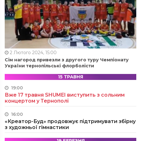
2 Лютого 2024, 15:00
Сім нагород привезли з другого туру Чемпіонату
України тернопільські флорболісти
15 ТРАВНЯ
19:00
Вже 17 травня SHUMEI виступить з сольним
концертом у Тернополі
16:00
«Креатор-Буд» продовжує підтримувати збірну
з художньої гімнастики
19 БЕРЕЗНЯ