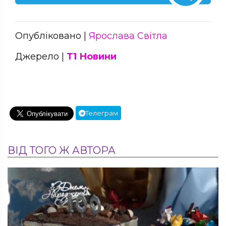
Опубліковано |
Ярослава Світла
Джерело |
Т1 Новини
Телеграм
ВІД ТОГО Ж АВТОРА