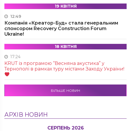
19 КВІТНЯ
12:49
Компанія «Креатор-Буд» стала генеральним
спонсором Recovery Construction Forum
Ukraine!
18 КВІТНЯ
17:24
KRUТ із програмою “Весняна акустика” у
Тернополі в рамках туру містами Заходу України!
БІЛЬШЕ НОВИН
АРХІВ НОВИН
СЕРПЕНЬ 2026