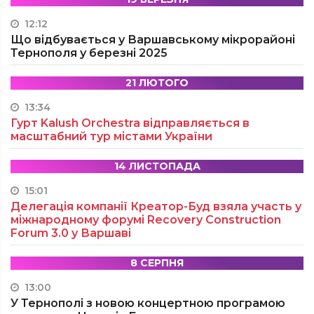
12:12
Що відбувається у Варшавському мікрорайоні
Тернополя у березні 2025
21 ЛЮТОГО
13:34
Гурт Kalush Orchestra відправляється в
масштабний тур містами України
14 ЛИСТОПАДА
15:01
Делегація компанії Креатор-Буд взяла участь у
міжнародному форумі Recovery Construction
Forum 3.0 у Варшаві
8 СЕРПНЯ
13:00
У Тернополі з новою концертною програмою