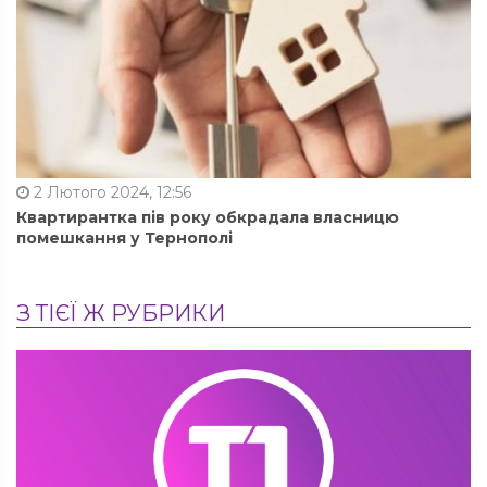
2 Лютого 2024, 12:56
Квартирантка пів року обкрадала власницю
помешкання у Тернополі
З ТІЄЇ Ж РУБРИКИ