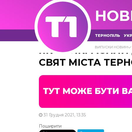
НОВ
ТЕРНОПІЛЬ
УКР
ЯК ПРИКРАСИЛИ
ВИПУСКИ НОВИН
СВЯТ МІСТА ТЕР
31 Грудня 2021, 13:35
Поширити