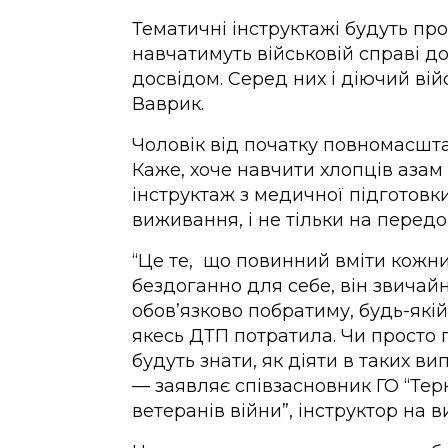
Тематичні інструктажі будуть про
навчатимуть військовій справі д
досвідом. Серед них і діючий в
Ваврик.
Чоловік від початку повномасшт
Каже, хоче навчити хлопців азам
інструктаж з медичної підготовк
виживання, і не тільки на передо
“Це те, що повинний вміти кожни
бездоганно для себе, він звичай
обов’язково побратиму, будь-якій
якесь ДТП потратила. Чи просто 
будуть знати, як діяти в таких ви
— заявляє співзасновник ГО “Тер
ветеранів війни”, інструктор на 