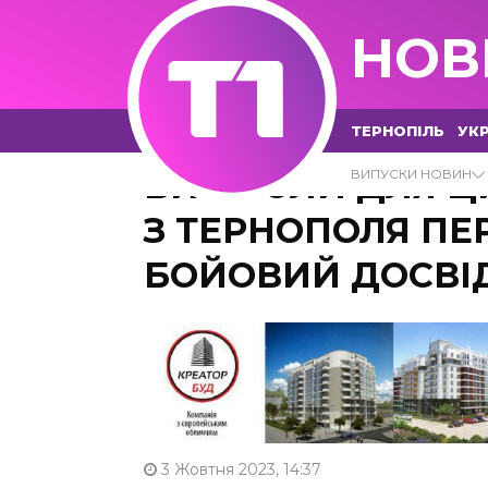
НОВ
ТЕРНОПІЛЬ
УКР
ВИШКОЛИ ДЛЯ ЦИ
ВИПУСКИ НОВИН
З ТЕРНОПОЛЯ ПЕ
БОЙОВИЙ ДОСВІ
3 Жовтня 2023, 14:37