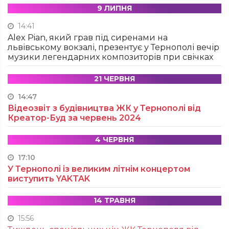
9 ЛИПНЯ
14:41
Alex Pian, який грав під сиренами на
львівському вокзалі, презентує у Тернополі вечір
музики легендарних композиторів при свічках
21 ЧЕРВНЯ
14:47
Відеозвіт з будівництва ЖК у Тернополі від
Креатор-Буд за червень 2024
4 ЧЕРВНЯ
17:10
У Тернополі із великим літнім концертом
виступить YAKTAK
14 ТРАВНЯ
15:56