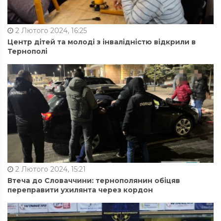
2 Лютого 2024, 16:25
Центр дітей та молоді з інвалідністю відкрили в
Тернополі
2 Лютого 2024, 15:21
Втеча до Словаччини: тернополянин обіцяв
переправити ухилянта через кордон