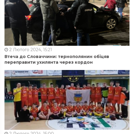
2 Лютого 2024, 15:21
Втеча до Словаччини: тернополянин обіцяв
переправити ухилянта через кордон
2 Лютого 2024, 15:00