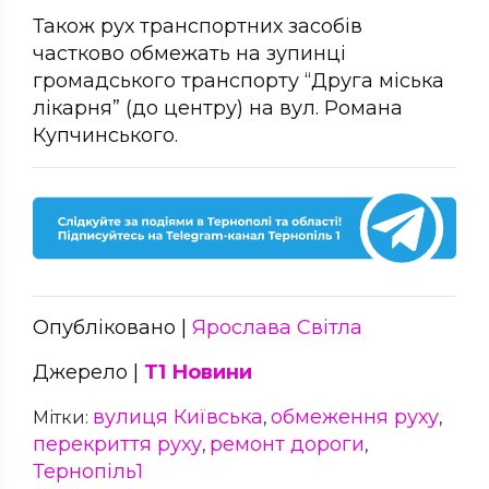
Також рух транспортних засобів
частково обмежать на зупинці
громадського транспорту “Друга міська
лікарня” (до центру) на вул. Романа
Купчинського.
Опубліковано |
Ярослава Світла
Джерело |
Т1 Новини
вулиця Київська
обмеження руху
Мітки:
,
,
перекриття руху
ремонт дороги
,
,
Тернопіль1