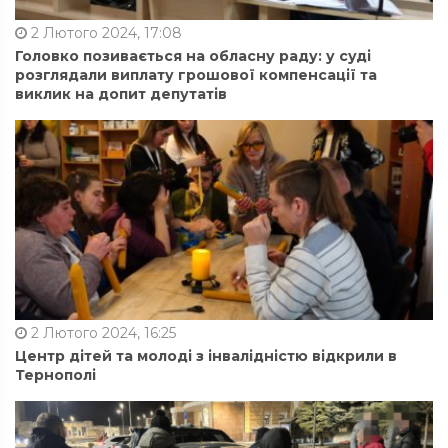
2 Лютого 2024, 17:08
Головко позивається на обласну раду: у суді
розглядали виплату грошової компенсації та
виклик на допит депутатів
2 Лютого 2024, 16:25
Центр дітей та молоді з інвалідністю відкрили в
Тернополі