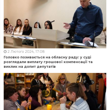
2 Лютого 2024, 17:08
Головко позивається на обласну раду: у суді
розглядали виплату грошової компенсації та
виклик на допит депутатів