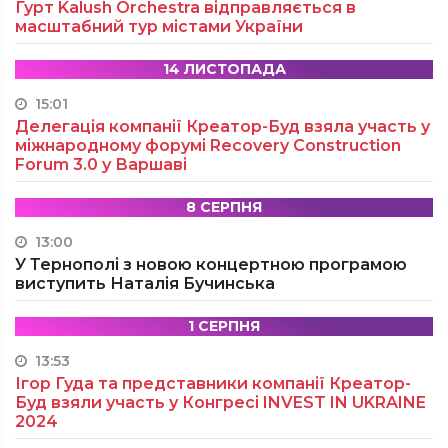
Гурт Kalush Orchestra відправляється в
масштабний тур містами України
14 ЛИСТОПАДА
15:01
Делегація компанії Креатор-Буд взяла участь у
міжнародному форумі Recovery Construction
Forum 3.0 у Варшаві
8 СЕРПНЯ
13:00
У Тернополі з новою концертною програмою
виступить Наталія Бучинська
1 СЕРПНЯ
13:53
Ігор Гуда та представники компанії Креатор-
Буд взяли участь у Конгресі INVEST IN UKRAINE
2024