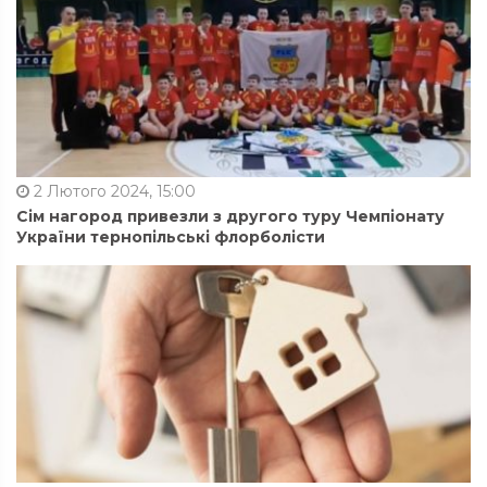
2 Лютого 2024, 15:00
Сім нагород привезли з другого туру Чемпіонату
України тернопільські флорболісти