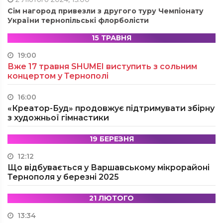
Сім нагород привезли з другого туру Чемпіонату
України тернопільські флорболісти
15 ТРАВНЯ
19:00
Вже 17 травня SHUMEI виступить з сольним
концертом у Тернополі
16:00
«Креатор-Буд» продовжує підтримувати збірну
з художньої гімнастики
19 БЕРЕЗНЯ
12:12
Що відбувається у Варшавському мікрорайоні
Тернополя у березні 2025
21 ЛЮТОГО
13:34