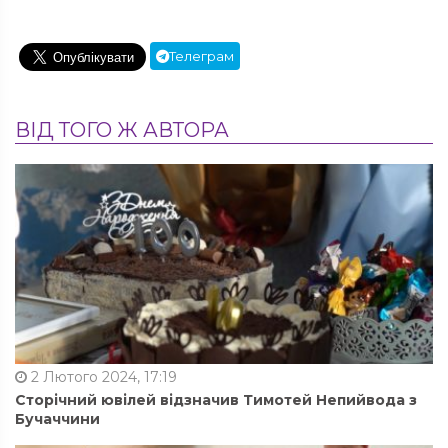
Телеграм
ВІД ТОГО Ж АВТОРА
2 Лютого 2024, 17:19
Сторічний ювілей відзначив Тимотей Непийвода з
Бучаччини