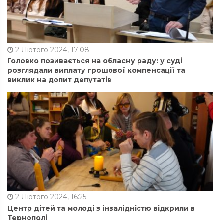
2 Лютого 2024, 17:08
Головко позивається на обласну раду: у суді
розглядали виплату грошової компенсації та
виклик на допит депутатів
2 Лютого 2024, 16:25
Центр дітей та молоді з інвалідністю відкрили в
Тернополі