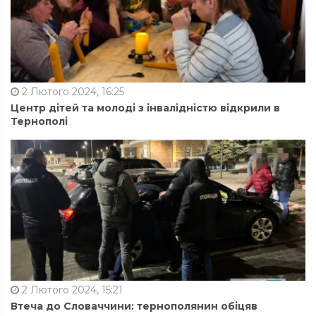
2 Лютого 2024, 16:25
Центр дітей та молоді з інвалідністю відкрили в
Тернополі
2 Лютого 2024, 15:21
Втеча до Словаччини: тернополянин обіцяв