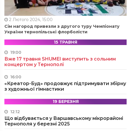
2 Лютого 2024, 15:00
Сім нагород привезли з другого туру Чемпіонату
України тернопільські флорболісти
15 ТРАВНЯ
19:00
Вже 17 травня SHUMEI виступить з сольним
концертом у Тернополі
16:00
«Креатор-Буд» продовжує підтримувати збірну
з художньої гімнастики
19 БЕРЕЗНЯ
12:12
Що відбувається у Варшавському мікрорайоні
Тернополя у березні 2025