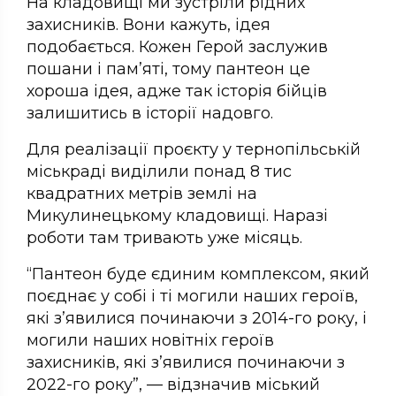
На кладовищі ми зустріли рідних
захисників. Вони кажуть, ідея
подобається. Кожен Герой заслужив
пошани і пам’яті, тому пантеон це
хороша ідея, адже так історія бійців
залишитись в історії надовго.
Для реалізації проєкту у тернопільській
міськраді виділили понад 8 тис
квадратних метрів землі на
Микулинецькому кладовищі. Наразі
роботи там тривають уже місяць.
“Пантеон буде єдиним комплексом, який
поєднає у собі і ті могили наших героїв,
які з’явилися починаючи з 2014-го року, і
могили наших новітніх героїв
захисників, які з’явилися починаючи з
2022-го року”, — відзначив міський