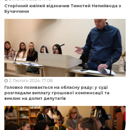
Сторічний ювілей відзначив Тимотей Непийвода з
Бучаччини
2 Лютого 2024, 17:08
Головко позивається на обласну раду: у суді
розглядали виплату грошової компенсації та
виклик на допит депутатів