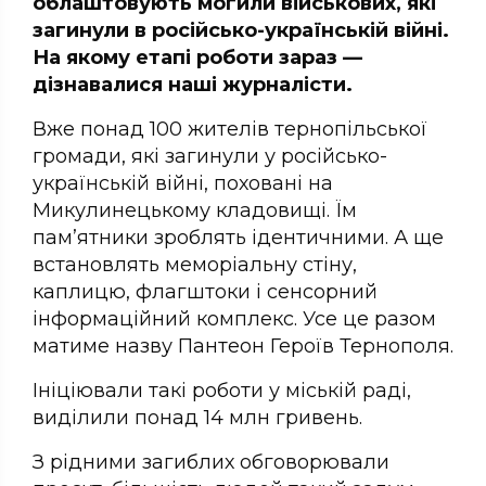
облаштовують могили військових, які
загинули в російсько-українській війні.
На якому етапі роботи зараз —
дізнавалися наші журналісти.
Вже понад 100 жителів тернопільської
громади, які загинули у російсько-
українській війні, поховані на
Микулинецькому кладовищі. Їм
пам’ятники зроблять ідентичними. А ще
встановлять меморіальну стіну,
каплицю, флагштоки і сенсорний
інформаційний комплекс. Усе це разом
матиме назву Пантеон Героїв Тернополя.
Ініціювали такі роботи у міській раді,
виділили понад 14 млн гривень.
З рідними загиблих обговорювали