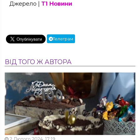
Джерело |
Т1 Новини
Телеграм
ВІД ТОГО Ж АВТОРА
2 Лютого 2024, 17:19