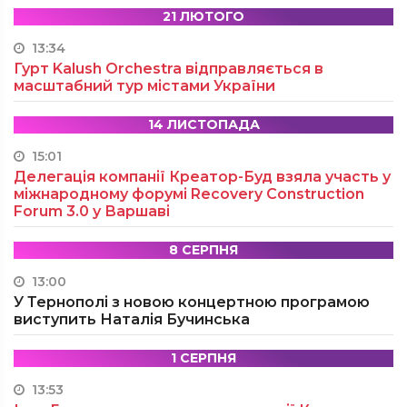
21 ЛЮТОГО
13:34
Гурт Kalush Orchestra відправляється в
масштабний тур містами України
14 ЛИСТОПАДА
15:01
Делегація компанії Креатор-Буд взяла участь у
міжнародному форумі Recovery Construction
Forum 3.0 у Варшаві
8 СЕРПНЯ
13:00
У Тернополі з новою концертною програмою
виступить Наталія Бучинська
1 СЕРПНЯ
13:53