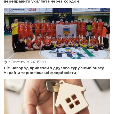
переправити ухилянта через кордон
2 Лютого 2024, 15:00
Сім нагород привезли з другого туру Чемпіонату
України тернопільські флорболісти