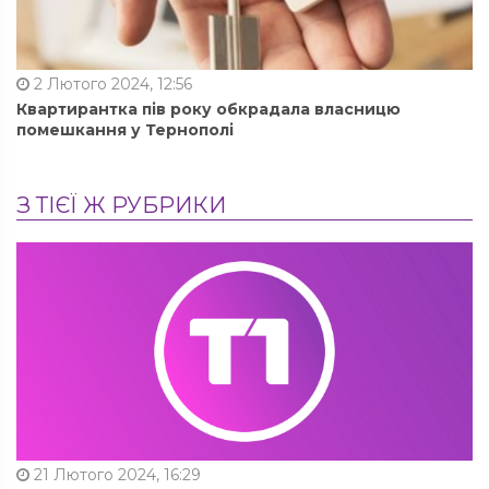
2 Лютого 2024, 12:56
Квартирантка пів року обкрадала власницю
помешкання у Тернополі
З ТІЄЇ Ж РУБРИКИ
21 Лютого 2024, 16:29