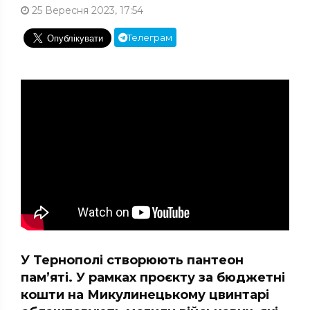
25 Вересня 2023, 17:54
Телеграм
У Тернополі створюють пантеон
пам’яті. У рамках проєкту за бюджетні
кошти на Микулинецькому цвинтарі