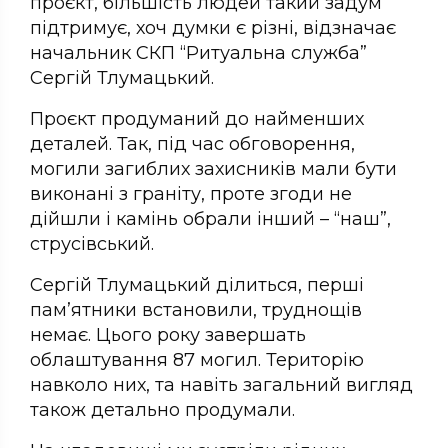
проєкт, більшість людей такий задум
підтримує, хоч думки є різні, відзначає
начальник СКП “Ритуальна служба”
Сергій Тлумацький.
Проєкт продуманий до найменших
деталей. Так, під час обговорення,
могили загиблих захисників мали бути
виконані з граніту, проте згоди не
дійшли і камінь обрали інший – “наш”,
струсівський.
Сергій Тлумацький ділиться, перші
пам’ятники встановили, труднощів
немає. Цього року завершать
облаштування 87 могил. Територію
навколо них, та навіть загальний вигляд
також детально продумали.