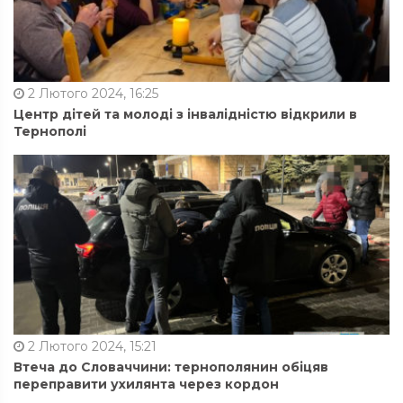
2 Лютого 2024, 16:25
Центр дітей та молоді з інвалідністю відкрили в
Тернополі
2 Лютого 2024, 15:21
Втеча до Словаччини: тернополянин обіцяв
переправити ухилянта через кордон