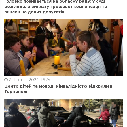
Головко позивається на обласну раду: у суді
розглядали виплату грошової компенсації та
виклик на допит депутатів
2 Лютого 2024, 16:25
Центр дітей та молоді з інвалідністю відкрили в
Тернополі