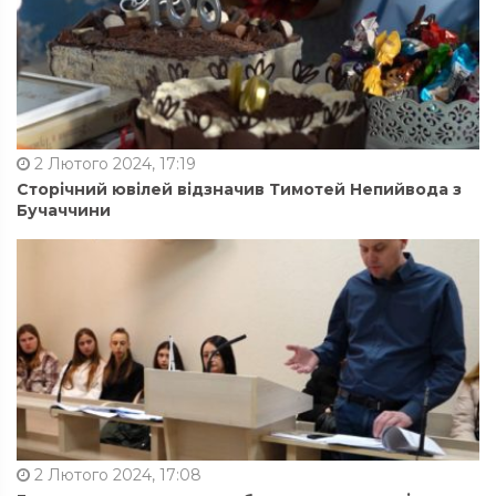
2 Лютого 2024, 17:19
Сторічний ювілей відзначив Тимотей Непийвода з
Бучаччини
2 Лютого 2024, 17:08