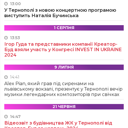
13:00
У Тернополі з новою концертною програмою
виступить Наталія Бучинська
1 СЕРПНЯ
13:53
Ігор Гуда та представники компанії Креатор-
Буд взяли участь у Конгресі INVEST IN UKRAINE
2024
9 ЛИПНЯ
14:41
Alex Pian, який грав під сиренами на
львівському вокзалі, презентує у Тернополі вечір
музики легендарних композиторів при свічках
21 ЧЕРВНЯ
14:47
Відеозвіт з будівництва ЖК у Тернополі від