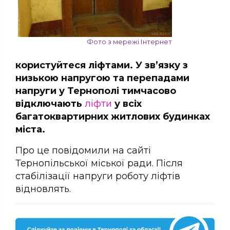
Фото з мережі Інтернет
користуйтеся ліфтами. У зв’язку з
низькою напругою та перепадами
напруги у Тернополі тимчасово
відключають
ліфти
у всіх
багатоквартирних житлових будинках
міста.
Про це повідомили на сайті
Тернопільської міської ради. Після
стабілізації напруги роботу ліфтів
відновлять.