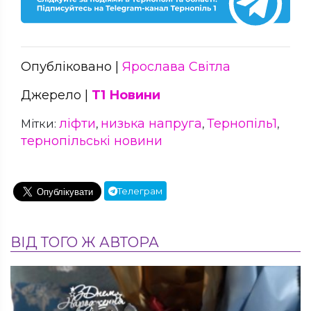
Опубліковано |
Ярослава Світла
Джерело |
Т1 Новини
ліфти
низька напруга
Тернопіль1
Мітки:
,
,
,
тернопільські новини
Телеграм
ВІД ТОГО Ж АВТОРА