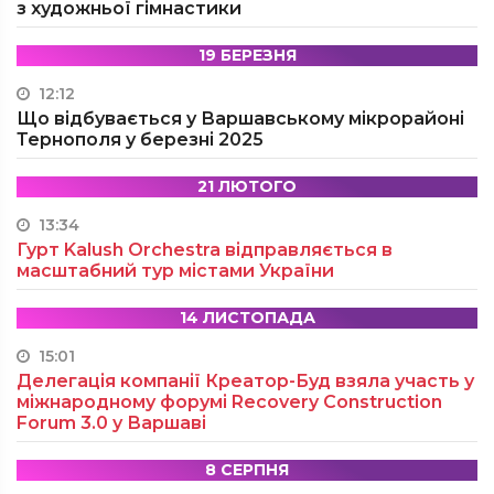
з художньої гімнастики
19 БЕРЕЗНЯ
12:12
Що відбувається у Варшавському мікрорайоні
Тернополя у березні 2025
21 ЛЮТОГО
13:34
Гурт Kalush Orchestra відправляється в
масштабний тур містами України
14 ЛИСТОПАДА
15:01
Делегація компанії Креатор-Буд взяла участь у
міжнародному форумі Recovery Construction
Forum 3.0 у Варшаві
8 СЕРПНЯ