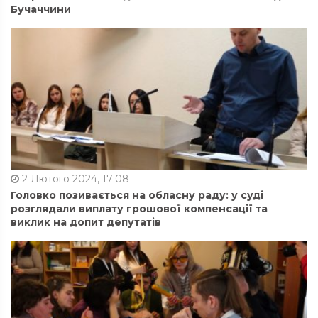
Бучаччини
2 Лютого 2024, 17:08
Головко позивається на обласну раду: у суді
розглядали виплату грошової компенсації та
виклик на допит депутатів