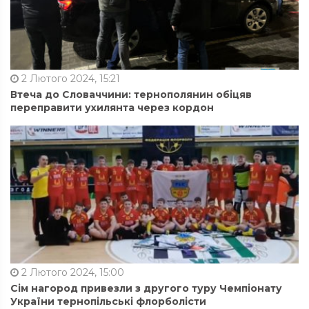
2 Лютого 2024, 15:21
Втеча до Словаччини: тернополянин обіцяв
переправити ухилянта через кордон
2 Лютого 2024, 15:00
Сім нагород привезли з другого туру Чемпіонату
України тернопільські флорболісти