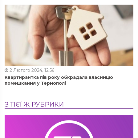
2 Лютого 2024, 12:56
Квартирантка пів року обкрадала власницю
помешкання у Тернополі
З ТІЄЇ Ж РУБРИКИ