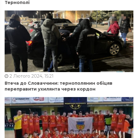
Тернополі
2 Лютого 2024, 15:21
Втеча до Словаччини: тернополянин обіцяв
переправити ухилянта через кордон