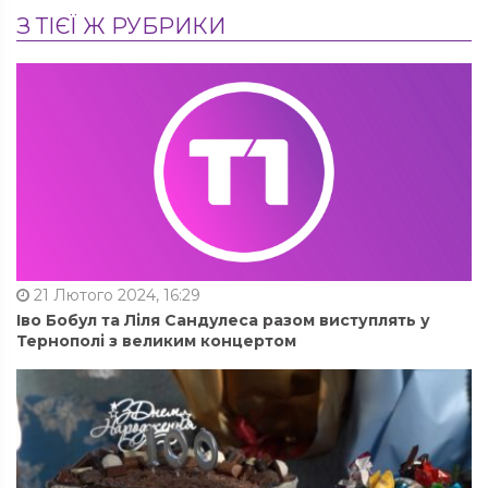
З ТІЄЇ Ж РУБРИКИ
21 Лютого 2024, 16:29
Іво Бобул та Ліля Сандулеса разом виступлять у
Тернополі з великим концертом