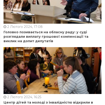
2 Лютого 2024, 17:08
Головко позивається на обласну раду: у суді
розглядали виплату грошової компенсації та
виклик на допит депутатів
2 Лютого 2024, 16:25
Центр дітей та молоді з інвалідністю відкрили в