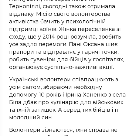
Тернопіллі, сьогодні також отримала
відзнаку. Місію свого волонтерства
активістка бачить у психологічній
підтримці воїнів. Жінка переселенка зі
сходу, ще у 2014 році розуміла, зробить
усе задля перемоги. Пані Оксана шиє
прапори та відправляє у гарячі точки,
робить сувеніри для бійців у госпіталях,
організовує суспільно-важливі акції.
Українські волонтери співпрацюють з
усім світом, збираючи необхідну
допомогу. 10 років і Ірина Ханенко з села
Біла дбає про кулінарію для військових
та їхній затишок. А серед тих бійців і її
молодший син.
Волонтери зізнаються, їхня справа не