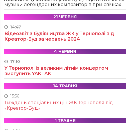
музики легендарних композиторів при свічках
21 ЧЕРВНЯ
14:47
Відеозвіт з будівництва ЖК у Тернополі від
Креатор-Буд за червень 2024
4 ЧЕРВНЯ
17:10
У Тернополі із великим літнім концертом
виступить YAKTAK
14 ТРАВНЯ
15:56
Тиждень спеціальних цін ЖК Тернополя від
«Креатор-Буд»
1 ТРАВНЯ