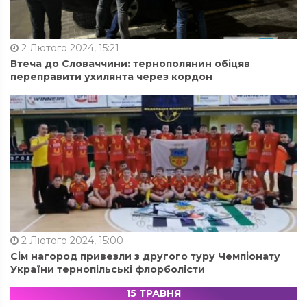
2 Лютого 2024, 15:21
Втеча до Словаччини: тернополянин обіцяв
переправити ухилянта через кордон
2 Лютого 2024, 15:00
Сім нагород привезли з другого туру Чемпіонату
України тернопільські флорболісти
15 ТРАВНЯ