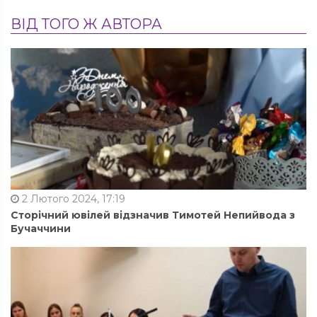
ВІД ТОГО Ж АВТОРА
2 Лютого 2024, 17:19
Сторічний ювілей відзначив Тимотей Непийвода з
Бучаччини