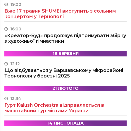
19:00
Вже 17 травня SHUMEI виступить з сольним
концертом у Тернополі
16:00
«Креатор-Буд» продовжує підтримувати збірну
з художньої гімнастики
19 БЕРЕЗНЯ
12:12
Що відбувається у Варшавському мікрорайоні
Тернополя у березні 2025
21 ЛЮТОГО
13:34
Гурт Kalush Orchestra відправляється в
масштабний тур містами України
14 ЛИСТОПАДА