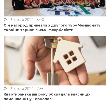
2 Лютого 2024, 15:00
Сім нагород привезли з другого туру Чемпіонату
України тернопільські флорболісти
2 Лютого 2024, 12:56
Квартирантка пів року обкрадала власницю
помешкання у Тернополі