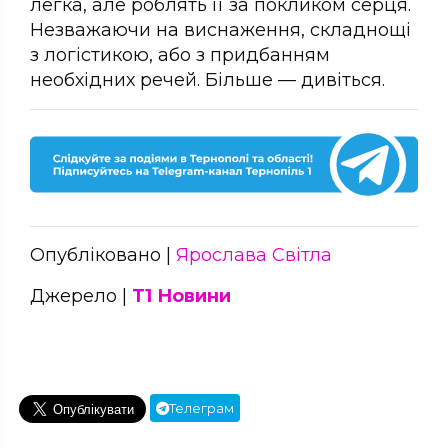
легка, але роблять її за покликом серця.
Незважаючи на виснаження, складнощі
з логістикою, або з придбанням
необхідних речей. Більше — дивіться.
Опубліковано |
Ярослава Світла
Джерело |
Т1 Новини
Телеграм