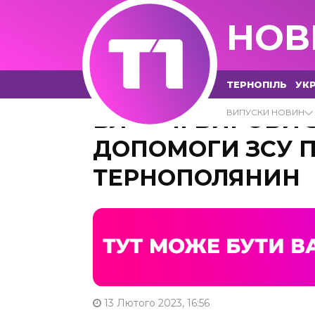
НОВ
ТЕРНОПІЛЬ
УКР
ВЛАСНІ ВИРОБИ 
ВИПУСКИ НОВИН
ДОПОМОГИ ЗСУ П
ТЕРНОПОЛЯНИН
13 Лютого 2023, 16:56