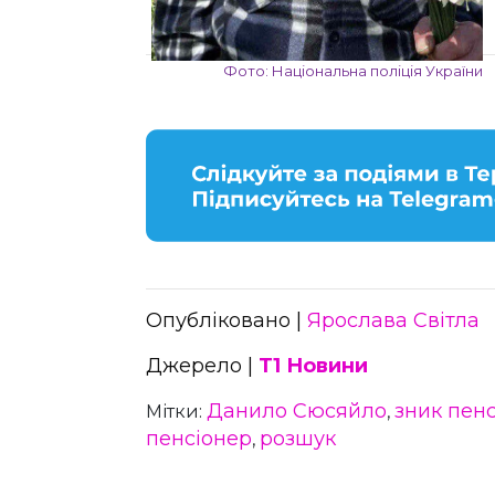
Фото: Національна поліція України
Опубліковано |
Ярослава Світла
Джерело |
Т1 Новини
Данило Сюсяйло
зник пен
Мітки:
,
пенсіонер
розшук
,