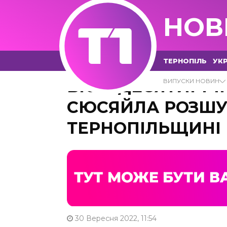
НОВ
ТЕРНОПІЛЬ
УКР
ВІСІМДЕСЯТИРІЧ
ВИПУСКИ НОВИН
СЮСЯЙЛА РОЗШУ
ТЕРНОПІЛЬЩИНІ
30 Вересня 2022, 11:54