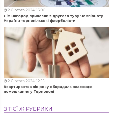
2 Лютого 2024, 15:00
Сім нагород привезли з другого туру Чемпіонату
України тернопільські флорболісти
2 Лютого 2024, 12:56
Квартирантка пів року обкрадала власницю
помешкання у Тернополі
З ТІЄЇ Ж РУБРИКИ