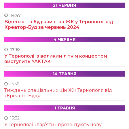
21 ЧЕРВНЯ
14:47
Відеозвіт з будівництва ЖК у Тернополі від
Креатор-Буд за червень 2024
4 ЧЕРВНЯ
17:10
У Тернополі із великим літнім концертом
виступить YAKTAK
14 ТРАВНЯ
15:56
Тиждень спеціальних цін ЖК Тернополя від
«Креатор-Буд»
1 ТРАВНЯ
13:32
У Тернополі «вар’яти» презентують нову