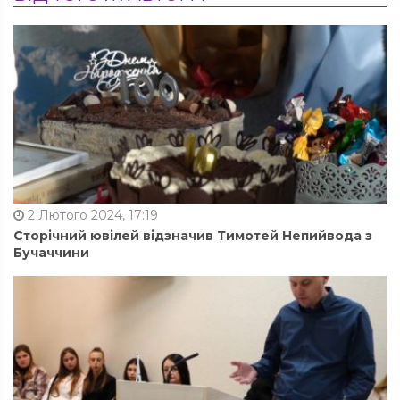
2 Лютого 2024, 17:19
Сторічний ювілей відзначив Тимотей Непийвода з
Бучаччини