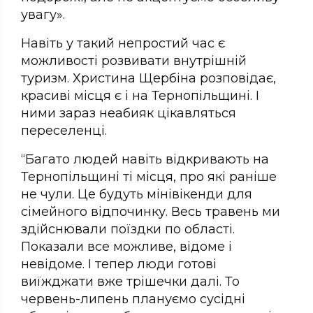
увагу».
Навіть у такий непростий час є
можливості розвивати внутрішній
туризм. Христина Щербіна розповідає,
красиві місця є і на Тернопільщині. І
ними зараз неабияк цікавляться
переселенці.
“Багато людей навіть відкривають на
Тернопільщині ті місця, про які раніше
не чули. Це будуть мінівікенди для
сімейного відпочинку. Весь травень ми
здійснювали поїздки по області.
Показали все можливе, відоме і
невідоме. І тепер люди готові
виїжджати вже трішечки далі. То
червень-липень плануємо сусідні