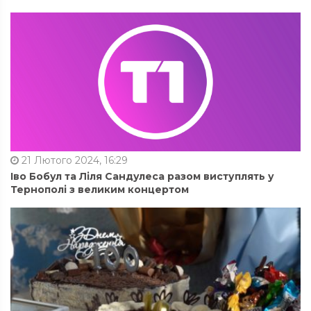
21 Лютого 2024, 16:29
Іво Бобул та Ліля Сандулеса разом виступлять у
Тернополі з великим концертом