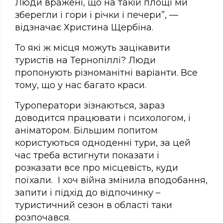
Люди вражені, що на такій площі ми
зберегли і гори і річки і печери”, —
відзначає Христина Щербіна.
То які ж місця можуть зацікавити
туристів на Тернопіллі? Люди
пропонують різноманітні варіанти. Все
тому, що у нас багато краси.
Туроператори зізнаються, зараз
доводится працювати і психологом, і
аніматором. Більшим попитом
користуються одноденні тури, за цей
час треба встигнути показати і
розказати все про місцевість, куди
поїхали. І хоч війна змінила вподобання,
запити і підхід до відпочинку –
туристичний сезон в області таки
розпочався.