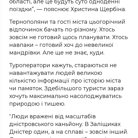
області, але це будуть суто одноденні
поїздки”, — пояснює Христина Щербіна.
Тернополяни та гості міста цьогорічний
відпочинок бачать по-різному. Хтось
зовсім не готовий щось планувати. Хтось
навпаки – готовий хоч до невеликої
мандрівки. Але ще не знає, куди.
Туроператори кажуть, стараються не
навантажувати людей великою
кількістю інформації про історію міста
чи памяток. Здебільшого туристи зараз
хочуть максимально насолоджуватись
природою і тишею.
“Люди вражені від масштабів
дністровського каньйону. В Заліщиках
Дністер один, а на сплаві – зовсім інший.