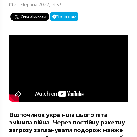
20 Червня 2022, 14:33
Телеграм
Відпочинок українців цього літа
змінила війна. Через постійну ракетну
загрозу запланувати подорож майже