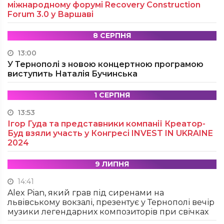
міжнародному форумі Recovery Construction
Forum 3.0 у Варшаві
8 СЕРПНЯ
13:00
У Тернополі з новою концертною програмою
виступить Наталія Бучинська
1 СЕРПНЯ
13:53
Ігор Гуда та представники компанії Креатор-
Буд взяли участь у Конгресі INVEST IN UKRAINE
2024
9 ЛИПНЯ
14:41
Alex Pian, який грав під сиренами на
львівському вокзалі, презентує у Тернополі вечір
музики легендарних композиторів при свічках