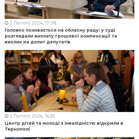
2 Лютого 2024, 17:08
Головко позивається на обласну раду: у суді
розглядали виплату грошової компенсації та
виклик на допит депутатів
2 Лютого 2024, 16:25
Центр дітей та молоді з інвалідністю відкрили в
Тернополі