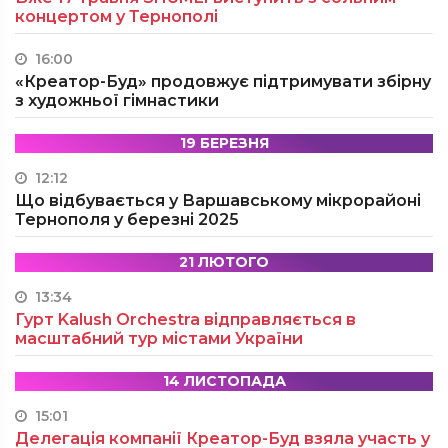
концертом у Тернополі
16:00
«Креатор-Буд» продовжує підтримувати збірну
з художньої гімнастики
19 БЕРЕЗНЯ
12:12
Що відбувається у Варшавському мікрорайоні
Тернополя у березні 2025
21 ЛЮТОГО
13:34
Гурт Kalush Orchestra відправляється в
масштабний тур містами України
14 ЛИСТОПАДА
15:01
Делегація компанії Креатор-Буд взяла участь у