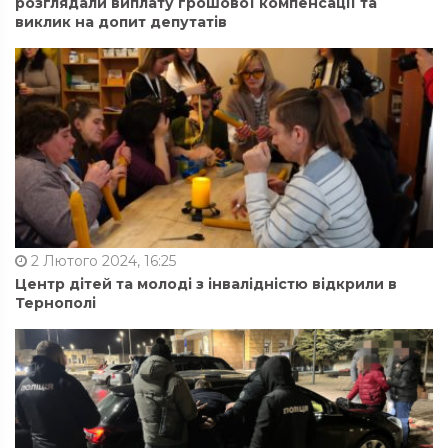
розглядали виплату грошової компенсації та
виклик на допит депутатів
2 Лютого 2024, 16:25
Центр дітей та молоді з інвалідністю відкрили в
Тернополі