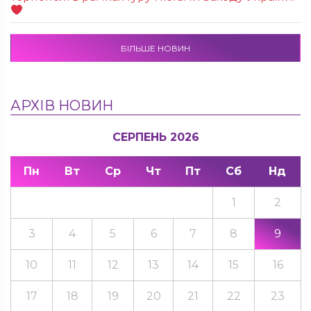
БІЛЬШЕ НОВИН
АРХІВ НОВИН
СЕРПЕНЬ 2026
Пн
Вт
Ср
Чт
Пт
Сб
Нд
1
2
3
4
5
6
7
8
9
10
11
12
13
14
15
16
17
18
19
20
21
22
23