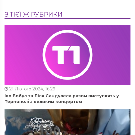
З ТІЄЇ Ж РУБРИКИ
21 Лютого 2024, 16:29
Іво Бобул та Ліля Сандулеса разом виступлять у
Тернополі з великим концертом