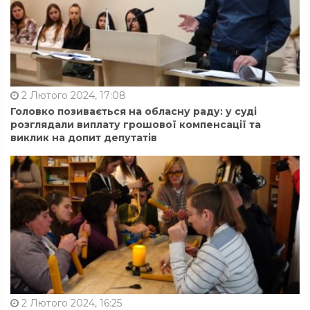
2 Лютого 2024, 17:08
Головко позивається на обласну раду: у суді
розглядали виплату грошової компенсації та
виклик на допит депутатів
2 Лютого 2024, 16:25