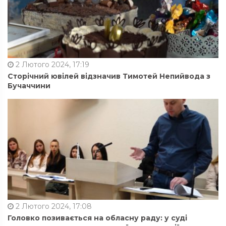
2 Лютого 2024, 17:19
Сторічний ювілей відзначив Тимотей Непийвода з
Бучаччини
2 Лютого 2024, 17:08
Головко позивається на обласну раду: у суді