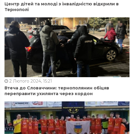
Центр дітей та молоді з інвалідністю відкрили в
Тернополі
2 Лютого 2024, 15:21
Втеча до Словаччини: тернополянин обіцяв
переправити ухилянта через кордон