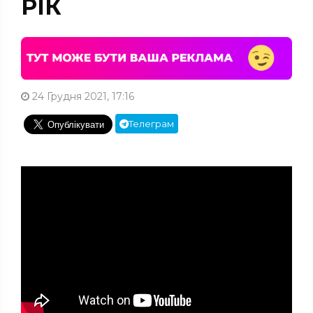
РІК
24 Грудня 2021, 17:16
Телеграм