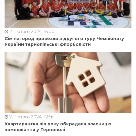
2 Лютого 2024, 15:00
Сім нагород привезли з другого туру Чемпіонату
України тернопільські флорболісти
2 Лютого 2024, 12:56
Квартирантка пів року обкрадала власницю
помешкання у Тернополі