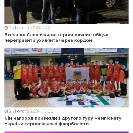
2 Лютого 2024, 15:21
Втеча до Словаччини: тернополянин обіцяв
переправити ухилянта через кордон
2 Лютого 2024, 15:00
Сім нагород привезли з другого туру Чемпіонату
України тернопільські флорболісти