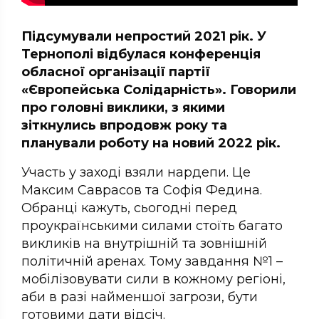
Підсумували непростий 2021 рік. У
Тернополі відбулася конференція
обласної організації партії
«Європейська Солідарність». Говорили
про головні виклики, з якими
зіткнулись впродовж року та
планували роботу на новий 2022 рік.
Участь у заході взяли нардепи. Це
Максим Саврасов та Софія Федина.
Обранці кажуть, сьогодні перед
проукраїнськими силами стоїть багато
викликів на внутрішній та зовнішній
політичній аренах. Тому завдання №1 –
мобілізовувати сили в кожному регіоні,
аби в разі найменшої загрози, бути
готовими дати відсіч.