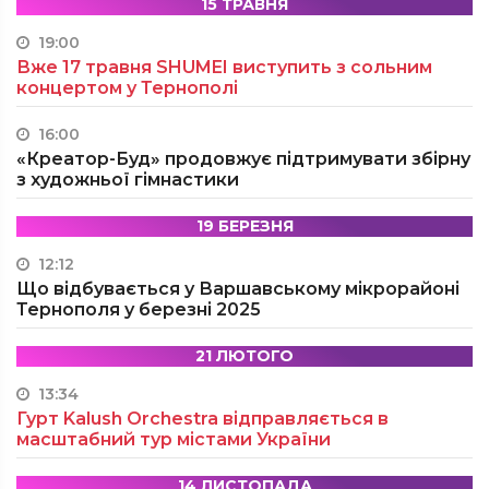
15 ТРАВНЯ
19:00
Вже 17 травня SHUMEI виступить з сольним
концертом у Тернополі
16:00
«Креатор-Буд» продовжує підтримувати збірну
з художньої гімнастики
19 БЕРЕЗНЯ
12:12
Що відбувається у Варшавському мікрорайоні
Тернополя у березні 2025
21 ЛЮТОГО
13:34
Гурт Kalush Orchestra відправляється в
масштабний тур містами України
14 ЛИСТОПАДА