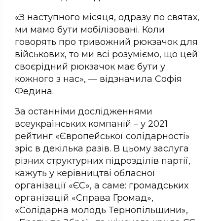
«З наступного місяця, одразу по святах,
ми мамо бути мобілізовані. Коли
говорять про тривожний рюкзачок для
військових, то ми всі розуміємо, що цей
своєрідний рюкзачок має бути у
кожного з нас», — відзначила Софія
Федина.
За останніми дослідженнями
всеукраїнських компаній – у 2021
рейтинг «Європейської солідарності»
зріс в декілька разів. В цьому заслуга
різних структурних підрозділів партії,
кажуть у керівництві обласної
організації «ЄС», а саме: громадських
організацій «Справа Громад»,
«Солідарна молодь Тернопільщини»,