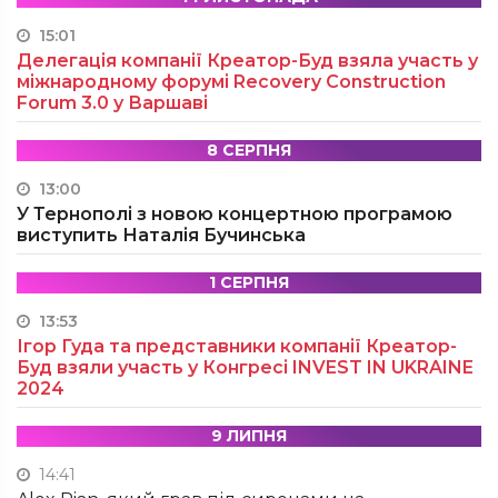
15:01
Делегація компанії Креатор-Буд взяла участь у
міжнародному форумі Recovery Construction
Forum 3.0 у Варшаві
8 СЕРПНЯ
13:00
У Тернополі з новою концертною програмою
виступить Наталія Бучинська
1 СЕРПНЯ
13:53
Ігор Гуда та представники компанії Креатор-
Буд взяли участь у Конгресі INVEST IN UKRAINE
2024
9 ЛИПНЯ
14:41