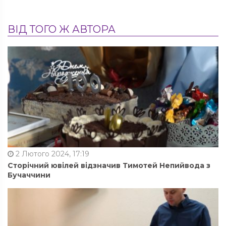
ВІД ТОГО Ж АВТОРА
2 Лютого 2024, 17:19
Сторічний ювілей відзначив Тимотей Непийвода з
Бучаччини