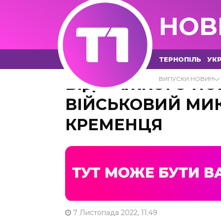
НОВ
ТЕРНОПІЛЬ
УКР
ВІД ВАЖКОГО П
ВИПУСКИ НОВИН
ВІЙСЬКОВИЙ МИК
КРЕМЕНЦЯ
7 Листопада 2022, 11:49