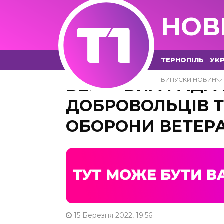
НОВ
ТЕРНОПІЛЬ
УКР
ВЕРХОВНА РАДА
ВИПУСКИ НОВИН
ДОБРОВОЛЬЦІВ Т
ОБОРОНИ ВЕТЕР
15 Березня 2022, 19:56