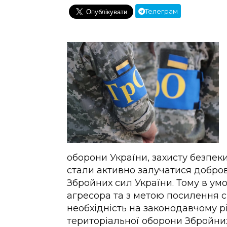
Телеграм
оборони України, захисту безпек
стали активно залучатися добро
Збройних сил України. Тому в ум
агресора та з метою посилення 
необхідність на законодавчому р
територіальної оборони Збройних