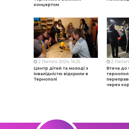
концертом
2 Лютого 2024, 16:25
2 Лютого
Центр дітей та молоді з
Втеча до
інвалідністю відкрили в
тернопол
Тернополі
переправ
через ко