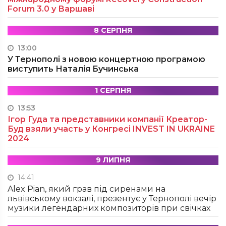
Forum 3.0 у Варшаві
8 СЕРПНЯ
13:00
У Тернополі з новою концертною програмою
виступить Наталія Бучинська
1 СЕРПНЯ
13:53
Ігор Гуда та представники компанії Креатор-
Буд взяли участь у Конгресі INVEST IN UKRAINE
2024
9 ЛИПНЯ
14:41
Alex Pian, який грав під сиренами на
львівському вокзалі, презентує у Тернополі вечір
музики легендарних композиторів при свічках