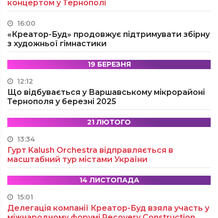
концертом у Тернополі
16:00
«Креатор-Буд» продовжує підтримувати збірну
з художньої гімнастики
19 БЕРЕЗНЯ
12:12
Що відбувається у Варшавському мікрорайоні
Тернополя у березні 2025
21 ЛЮТОГО
13:34
Гурт Kalush Orchestra відправляється в
масштабний тур містами України
14 ЛИСТОПАДА
15:01
Делегація компанії Креатор-Буд взяла участь у
міжнародному форумі Recovery Construction