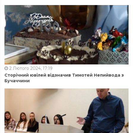
2 Лютого 2024, 17:19
Сторічний ювілей відзначив Тимотей Непийвода з
Бучаччини