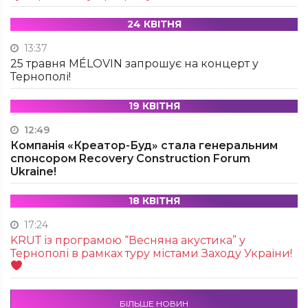
24 КВІТНЯ
13:37
25 травня MÉLOVIN запрошує на концерт у
Тернополі!
19 КВІТНЯ
12:49
Компанія «Креатор-Буд» стала генеральним
спонсором Recovery Construction Forum
Ukraine!
18 КВІТНЯ
17:24
KRUТ із програмою “Весняна акустика” у
Тернополі в рамках туру містами Заходу України!
БІЛЬШЕ НОВИН