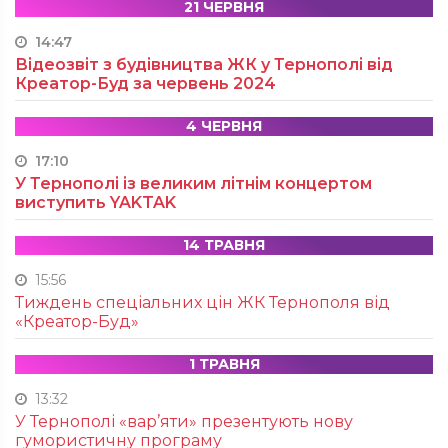
21 ЧЕРВНЯ
14:47
Відеозвіт з будівництва ЖК у Тернополі від
Креатор-Буд за червень 2024
4 ЧЕРВНЯ
17:10
У Тернополі із великим літнім концертом
виступить YAKTAK
14 ТРАВНЯ
15:56
Тиждень спеціальних цін ЖК Тернополя від
«Креатор-Буд»
1 ТРАВНЯ
13:32
У Тернополі «вар’яти» презентують нову
гумористичну програму