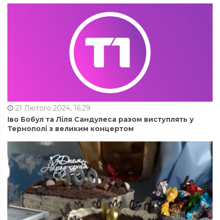
21 Лютого 2024, 16:29
Іво Бобул та Ліля Сандулеса разом виступлять у
Тернополі з великим концертом