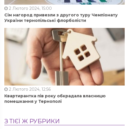
2 Лютого 2024, 15:00
Сім нагород привезли з другого туру Чемпіонату
України тернопільські флорболісти
2 Лютого 2024, 12:56
Квартирантка пів року обкрадала власницю
помешкання у Тернополі
З ТІЄЇ Ж РУБРИКИ