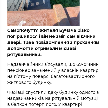
Самопочуття жителя Бучача різко
погіршилося і він не зміг сам відчини
двері. Таке повідомлення з проханням
допомогти отримали місцеві
рятувальники.
Надзвичайники з’ясували, що 69-річний
пенсіонер замкнений у власній квартирі
на п’ятому поверсі багатоквартирного
житлового будинку.
Фахівці спустили даху будинку одного з
надзвичайників на рятувальній мотузці
в балкон потерпілого. У квартирі