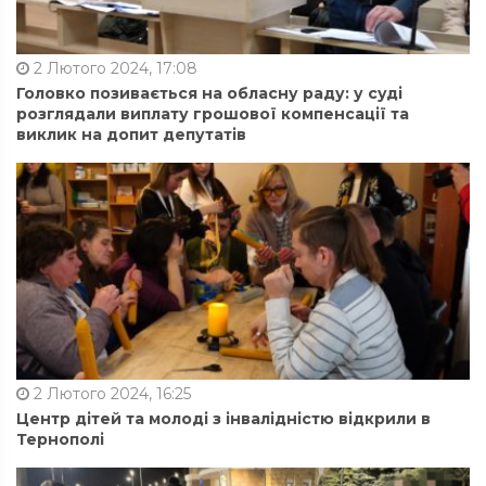
2 Лютого 2024, 17:08
Головко позивається на обласну раду: у суді
розглядали виплату грошової компенсації та
виклик на допит депутатів
2 Лютого 2024, 16:25
Центр дітей та молоді з інвалідністю відкрили в
Тернополі