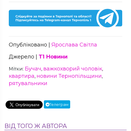
Опубліковано |
Ярослава Світла
Джерело |
Т1 Новини
Бучач
важкохворий чоловік
Мітки:
,
,
квартира
новини Тернопільщини
,
,
рятувальники
Телеграм
ВІД ТОГО Ж АВТОРА