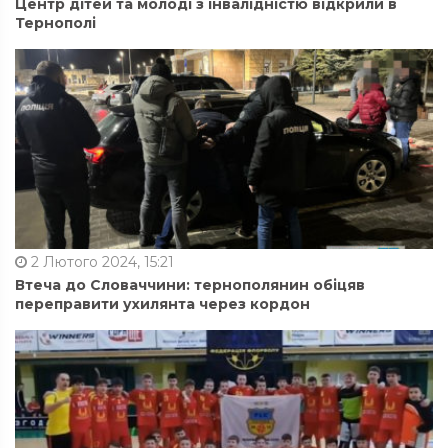
Центр дітей та молоді з інвалідністю відкрили в
Тернополі
2 Лютого 2024, 15:21
Втеча до Словаччини: тернополянин обіцяв
переправити ухилянта через кордон