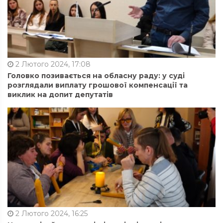
2 Лютого 2024, 17:08
Головко позивається на обласну раду: у суді
розглядали виплату грошової компенсації та
виклик на допит депутатів
2 Лютого 2024, 16:25