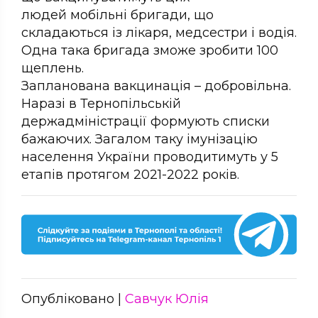
людей мобільні бригади, що
складаються із лікаря, медсестри і водія.
Одна така бригада зможе зробити 100
щеплень.
Запланована вакцинація – добровільна.
Наразі в Тернопільській
держадміністрації формують списки
бажаючих. Загалом таку імунізацію
населення України проводитимуть у 5
етапів протягом 2021-2022 років.
Опубліковано |
Савчук Юлія