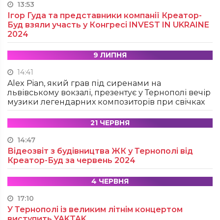
13:53
Ігор Гуда та представники компанії Креатор-
Буд взяли участь у Конгресі INVEST IN UKRAINE
2024
9 ЛИПНЯ
14:41
Alex Pian, який грав під сиренами на
львівському вокзалі, презентує у Тернополі вечір
музики легендарних композиторів при свічках
21 ЧЕРВНЯ
14:47
Відеозвіт з будівництва ЖК у Тернополі від
Креатор-Буд за червень 2024
4 ЧЕРВНЯ
17:10
У Тернополі із великим літнім концертом
виступить YAKTAK