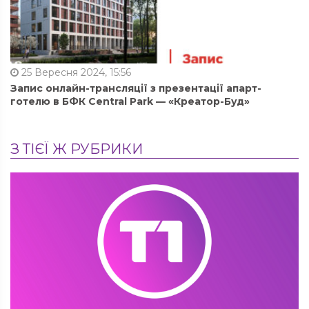
25 Вересня 2024, 15:56
Запис онлайн-трансляції з презентації апарт-
готелю в БФК Central Park — «Креатор-Буд»
З ТІЄЇ Ж РУБРИКИ