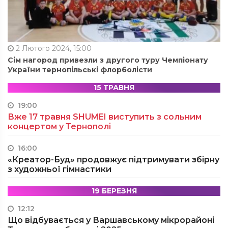
2 Лютого 2024, 15:00
Сім нагород привезли з другого туру Чемпіонату
України тернопільські флорболісти
15 ТРАВНЯ
19:00
Вже 17 травня SHUMEI виступить з сольним
концертом у Тернополі
16:00
«Креатор-Буд» продовжує підтримувати збірну
з художньої гімнастики
19 БЕРЕЗНЯ
12:12
Що відбувається у Варшавському мікрорайоні