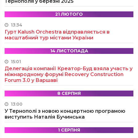
Тернополя у березні 2025
21 ЛЮТОГО
13:34
Гурт Kalush Orchestra відправляється в
масштабний тур містами України
14 ЛИСТОПАДА
15:01
Делегація компанії Креатор-Буд взяла участь у
міжнародному форумі Recovery Construction
Forum 3.0 у Варшаві
8 СЕРПНЯ
13:00
У Тернополі з новою концертною програмою
виступить Наталія Бучинська
1 СЕРПНЯ