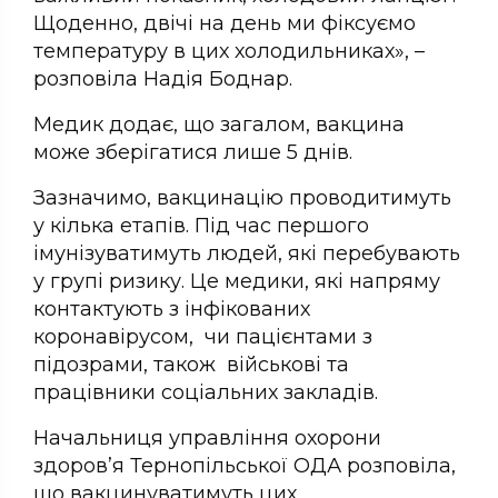
Щоденно, двічі на день ми фіксуємо
температуру в цих холодильниках», –
розповіла Надія Боднар.
Медик додає, що загалом, вакцина
може зберігатися лише 5 днів.
Зазначимо, вакцинацію проводитимуть
у кілька етапів. Під час першого
імунізуватимуть людей, які перебувають
у групі ризику. Це медики, які напряму
контактують з інфікованих
коронавірусом, чи пацієнтами з
підозрами, також військові та
працівники соціальних закладів.
Начальниця управління охорони
здоров’я Тернопільської ОДА розповіла,
що вакцинуватимуть цих