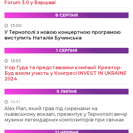
Forum 3.0 у Варшаві
8 СЕРПНЯ
13:00
У Тернополі з новою концертною програмою
виступить Наталія Бучинська
1 СЕРПНЯ
13:53
Ігор Гуда та представники компанії Креатор-
Буд взяли участь у Конгресі INVEST IN UKRAINE
2024
9 ЛИПНЯ
14:41
Alex Pian, який грав під сиренами на
львівському вокзалі, презентує у Тернополі вечір
музики легендарних композиторів при свічках
21 ЧЕРВНЯ