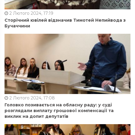
2 Лютого 2024, 17:19
Сторічний ювілей відзначив Тимотей Непийвода з
Бучаччини
2 Лютого 2024, 17:08
Головко позивається на обласну раду: у суді
розглядали виплату грошової компенсації та
виклик на допит депутатів