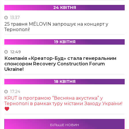
24 КВІТНЯ
13:37
25 травня MÉLOVIN запрошує на концерт у
Тернополі!
19 КВІТНЯ
12:49
Компанія «Креатор-Буд» стала генеральним
спонсором Recovery Construction Forum
Ukraine!
18 КВІТНЯ
17:24
KRUТ із програмою “Весняна акустика” у
Тернополі в рамках туру містами Заходу України!
БІЛЬШЕ НОВИН