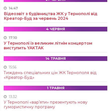
14:47
Відеозвіт з будівництва ЖК у Тернополі від
Креатор-Буд за червень 2024
4 ЧЕРВНЯ
17:10
У Тернополі із великим літнім концертом
виступить YAKTAK
14 ТРАВНЯ
15:56
Тиждень спеціальних цін ЖК Тернополя від
«Креатор-Буд»
1 ТРАВНЯ
13:32
У Тернополі «вар’яти» презентують нову
гумористичну програму