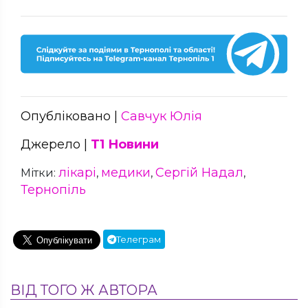
Опубліковано |
Савчук Юлія
Джерело |
Т1 Новини
лікарі
медики
Сергій Надал
Мітки:
,
,
,
Тернопіль
Телеграм
ВІД ТОГО Ж АВТОРА