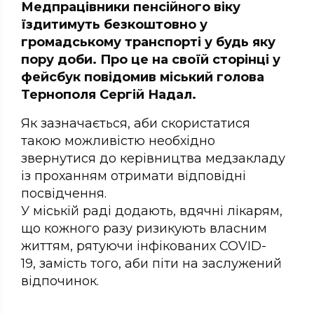
Медпрацівники пенсійного віку
їздитимуть безкоштовно у
громадському транспорті у будь яку
пору доби. Про це на своїй сторінці у
фейсбук повідомив міський голова
Тернополя Сергій Надал.
Як зазначається, аби скористатися
такою можливістю необхідно
звернутися до керівництва медзакладу
із проханням отримати відповідні
посвідчення.
У міській раді додають, вдячні лікарям,
що кожного разу ризикують власним
життям, рятуючи інфікованих COVID-
19, замість того, аби піти на заслужений
відпочинок.