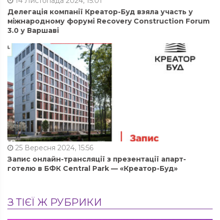
14 Листопада 2024, 15:01
Делегація компанії Креатор-Буд взяла участь у
міжнародному форумі Recovery Construction Forum
3.0 у Варшаві
25 Вересня 2024, 15:56
Запис онлайн-трансляції з презентації апарт-
готелю в БФК Central Park — «Креатор-Буд»
З ТІЄЇ Ж РУБРИКИ