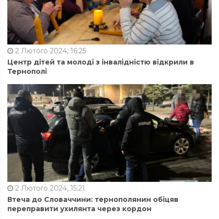
2 Лютого 2024, 16:25
Центр дітей та молоді з інвалідністю відкрили в
Тернополі
2 Лютого 2024, 15:21
Втеча до Словаччини: тернополянин обіцяв
переправити ухилянта через кордон