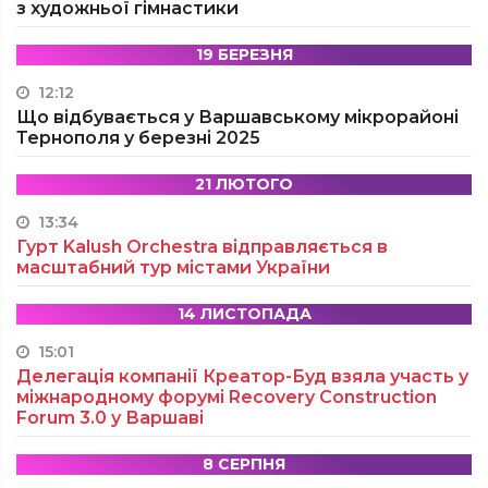
з художньої гімнастики
19 БЕРЕЗНЯ
12:12
Що відбувається у Варшавському мікрорайоні
Тернополя у березні 2025
21 ЛЮТОГО
13:34
Гурт Kalush Orchestra відправляється в
масштабний тур містами України
14 ЛИСТОПАДА
15:01
Делегація компанії Креатор-Буд взяла участь у
міжнародному форумі Recovery Construction
Forum 3.0 у Варшаві
8 СЕРПНЯ