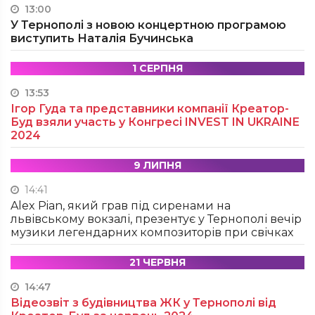
13:00
У Тернополі з новою концертною програмою
виступить Наталія Бучинська
1 СЕРПНЯ
13:53
Ігор Гуда та представники компанії Креатор-
Буд взяли участь у Конгресі INVEST IN UKRAINE
2024
9 ЛИПНЯ
14:41
Alex Pian, який грав під сиренами на
львівському вокзалі, презентує у Тернополі вечір
музики легендарних композиторів при свічках
21 ЧЕРВНЯ
14:47
Відеозвіт з будівництва ЖК у Тернополі від