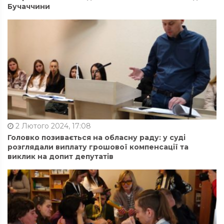
Бучаччини
2 Лютого 2024, 17:08
Головко позивається на обласну раду: у суді
розглядали виплату грошової компенсації та
виклик на допит депутатів