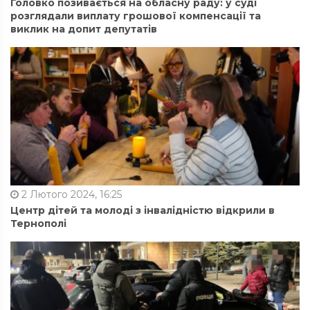
Головко позивається на обласну раду: у суді
розглядали виплату грошової компенсації та
виклик на допит депутатів
2 Лютого 2024, 16:25
Центр дітей та молоді з інвалідністю відкрили в
Тернополі