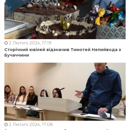
2 Лютого 2024, 17:19
Сторічний ювілей відзначив Тимотей Непийвода з
Бучаччини
2 Лютого 2024, 17:08