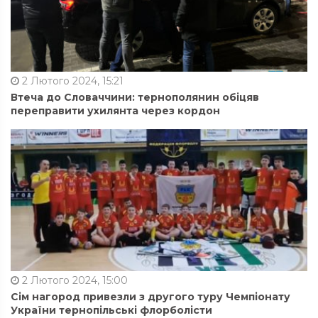
2 Лютого 2024, 15:21
Втеча до Словаччини: тернополянин обіцяв
переправити ухилянта через кордон
2 Лютого 2024, 15:00
Сім нагород привезли з другого туру Чемпіонату
України тернопільські флорболісти