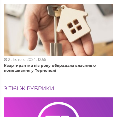
2 Лютого 2024, 12:56
Квартирантка пів року обкрадала власницю
помешкання у Тернополі
З ТІЄЇ Ж РУБРИКИ