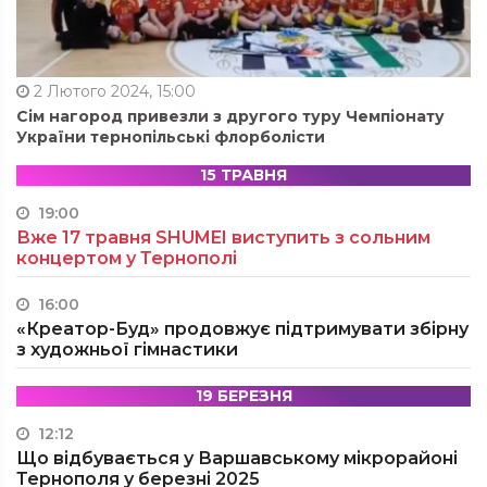
2 Лютого 2024, 15:00
Сім нагород привезли з другого туру Чемпіонату
України тернопільські флорболісти
15 ТРАВНЯ
19:00
Вже 17 травня SHUMEI виступить з сольним
концертом у Тернополі
16:00
«Креатор-Буд» продовжує підтримувати збірну
з художньої гімнастики
19 БЕРЕЗНЯ
12:12
Що відбувається у Варшавському мікрорайоні
Тернополя у березні 2025