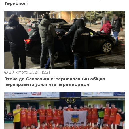
Тернополі
2 Лютого 2024, 15:21
Втеча до Словаччини: тернополянин обіцяв
переправити ухилянта через кордон