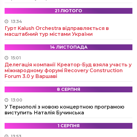
21 ЛЮТОГО
13:34
Гурт Kalush Orchestra відправляється в
масштабний тур містами України
14 ЛИСТОПАДА
15:01
Делегація компанії Креатор-Буд взяла участь у
міжнародному форумі Recovery Construction
Forum 3.0 у Варшаві
8 СЕРПНЯ
13:00
У Тернополі з новою концертною програмою
виступить Наталія Бучинська
1 СЕРПНЯ
13:53