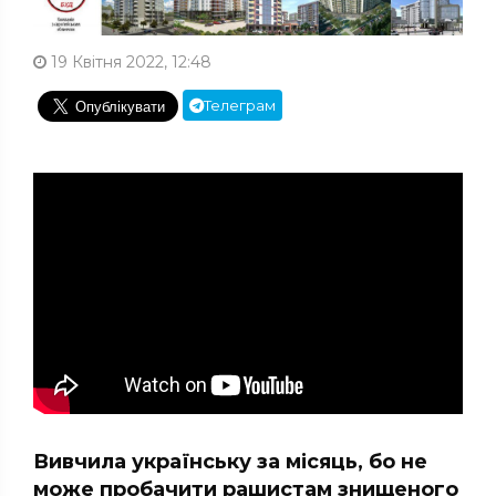
19 Квітня 2022, 12:48
Телеграм
Вивчила українську за місяць, бо не
може пробачити рашистам знищеного