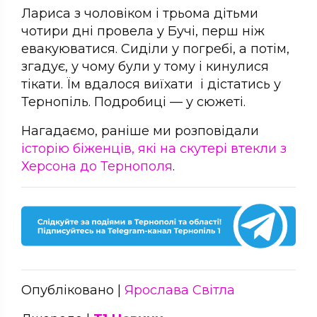
Лариса з чоловіком і трьома дітьми
чотири дні провела у Бучі, перш ніж
евакуюватися. Сиділи у погребі, а потім,
згадує, у чому були у тому і кинулися
тікати. Їм вдалося виїхати і дістатись у
Тернопіль. Подробиці — у сюжеті.
Нагадаємо, раніше ми розповідали
історію біженців, які на скутері втекли з
Херсона до Тернополя
.
Опубліковано |
Ярослава Світла