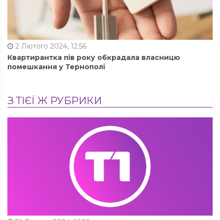
2 Лютого 2024, 12:56
Квартирантка пів року обкрадала власницю
помешкання у Тернополі
З ТІЄЇ Ж РУБРИКИ