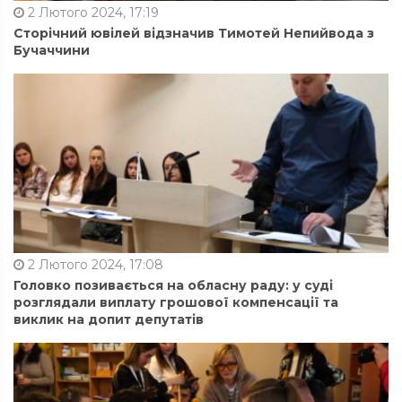
2 Лютого 2024, 17:19
Сторічний ювілей відзначив Тимотей Непийвода з
Бучаччини
2 Лютого 2024, 17:08
Головко позивається на обласну раду: у суді
розглядали виплату грошової компенсації та
виклик на допит депутатів