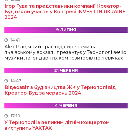
Ігор Гуда та представники компанії Креатор-
Буд взяли участь у Конгресі INVEST IN UKRAINE
2024
9 ЛИПНЯ
14:41
Alex Pian, який грав під сиренами на
львівському вокзалі, презентує у Тернополі вечір
музики легендарних композиторів при свічках
21 ЧЕРВНЯ
14:47
Відеозвіт з будівництва ЖК у Тернополі від
Креатор-Буд за червень 2024
4 ЧЕРВНЯ
17:10
У Тернополі із великим літнім концертом
виступить YAKTAK