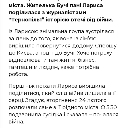
міста. Жителька Бучі пані Лариса
поділилася з журналістами
“Тернопіль1” історією втечі від війни.
Із Ларисою знімальна група зустрілася
за день до того, як вона із сім’єю
вирішила повернутися додому. Спершу
до Києва, а тоді і до Бучі. Хоче потроху
відновлювати там життя, бізнес,
тамтешнім людям, каже потрібна
робота.
Перш ніж поїхати Лариса вирішила
поділитися, який слід війна лишила в її
серці. Згадує, вторгнення 24 лютого
розпочали саме з її рідного міста. О 5.30
подзвонила сусідка і сказала – почалася
війна.