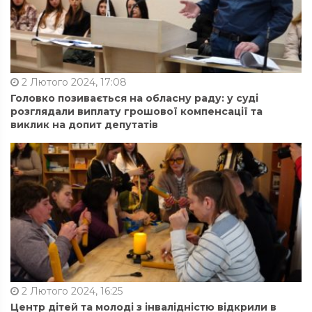
2 Лютого 2024, 17:08
Головко позивається на обласну раду: у суді
розглядали виплату грошової компенсації та
виклик на допит депутатів
2 Лютого 2024, 16:25
Центр дітей та молоді з інвалідністю відкрили в