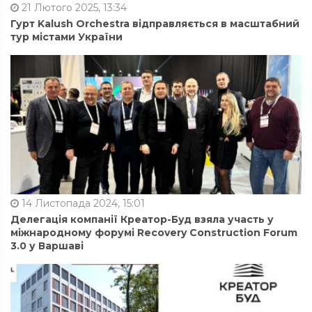
21 Лютого 2025, 13:34
Гурт Kalush Orchestra відправляється в масштабний
тур містами України
14 Листопада 2024, 15:01
Делегація компанії Креатор-Буд взяла участь у
міжнародному форумі Recovery Construction Forum
3.0 у Варшаві