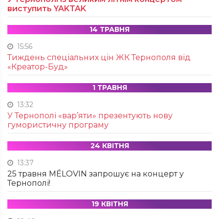
виступить YAKTAK
14 ТРАВНЯ
15:56
Тиждень спеціальних цін ЖК Тернополя від
«Креатор-Буд»
1 ТРАВНЯ
13:32
У Тернополі «вар’яти» презентують нову
гумористичну програму
24 КВІТНЯ
13:37
25 травня MÉLOVIN запрошує на концерт у
Тернополі!
19 КВІТНЯ