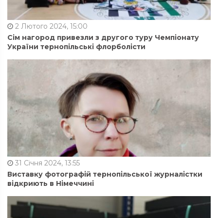
2 Лютого 2024, 15:00
Сім нагород привезли з другого туру Чемпіонату
України тернопільські флорболісти
31 Січня 2024, 13:55
Виставку фотографій тернопільської журналістки
відкриють в Німеччині