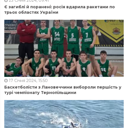
23 Січня 2024, 09:41
Є загиблі й поранені: росія вдарила ракетами по
трьох областях України
17 Січня 2024, 15:50
Баскетболісти з Лановеччини вибороли першість у
турі чемпіонату Тернопільщини