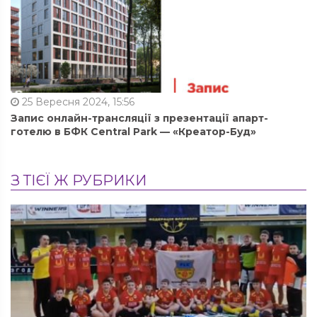
25 Вересня 2024, 15:56
Запис онлайн-трансляції з презентації апарт-
готелю в БФК Central Park — «Креатор-Буд»
З ТІЄЇ Ж РУБРИКИ