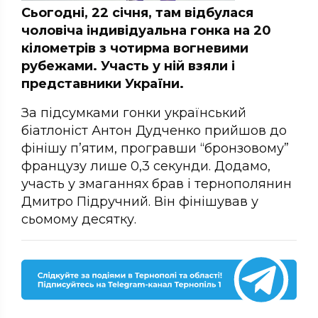
Сьогодні, 22 січня, там відбулася
чоловіча індивідуальна гонка на 20
кілометрів з чотирма вогневими
рубежами. Участь у ній взяли і
представники України.
За підсумками гонки український
біатлоніст Антон Дудченко прийшов до
фінішу п’ятим, програвши “бронзовому”
французу лише 0,3 секунди. Додамо,
участь у змаганнях брав і тернополянин
Дмитро Підручний. Він фінішував у
сьомому десятку.