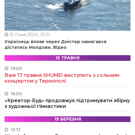
12 Січня 2024, 13:10
Українець вплав через Дністер намагався
дістатись Молдови. Відео
15 ТРАВНЯ
19:00
Вже 17 травня SHUMEI виступить з сольним
концертом у Тернополі
16:00
«Креатор-Буд» продовжує підтримувати збірну
з художньої гімнастики
19 БЕРЕЗНЯ
12:12