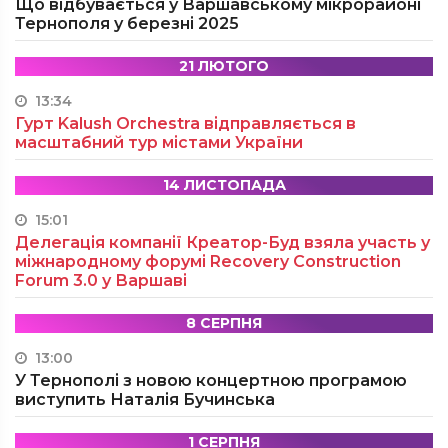
Що відбувається у Варшавському мікрорайоні
Тернополя у березні 2025
21 ЛЮТОГО
13:34
Гурт Kalush Orchestra відправляється в
масштабний тур містами України
14 ЛИСТОПАДА
15:01
Делегація компанії Креатор-Буд взяла участь у
міжнародному форумі Recovery Construction
Forum 3.0 у Варшаві
8 СЕРПНЯ
13:00
У Тернополі з новою концертною програмою
виступить Наталія Бучинська
1 СЕРПНЯ