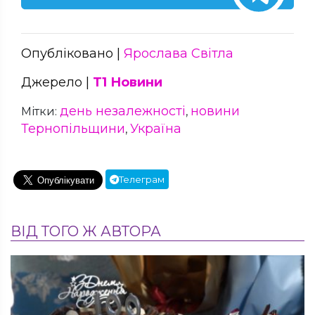
Опубліковано |
Ярослава Світла
Джерело |
Т1 Новини
день незалежності
новини
Мітки:
,
Тернопільщини
Україна
,
Телеграм
ВІД ТОГО Ж АВТОРА