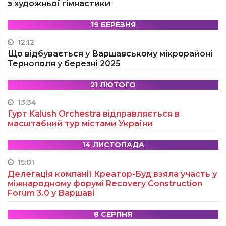
з художньої гімнастики
19 БЕРЕЗНЯ
12:12
Що відбувається у Варшавському мікрорайоні
Тернополя у березні 2025
21 ЛЮТОГО
13:34
Гурт Kalush Orchestra відправляється в
масштабний тур містами України
14 ЛИСТОПАДА
15:01
Делегація компанії Креатор-Буд взяла участь у
міжнародному форумі Recovery Construction
Forum 3.0 у Варшаві
8 СЕРПНЯ