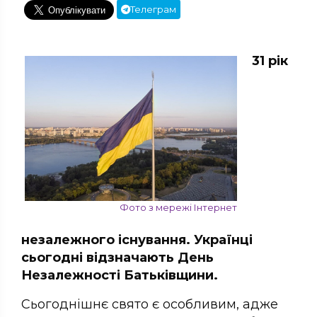
Телеграм
31 рік
Фото з мережі Інтернет
незалежного існування. Українці
сьогодні відзначають День
Незалежності Батьківщини.
Сьогоднішнє свято є особливим, адже