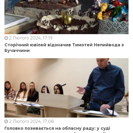
2 Лютого 2024, 17:19
Сторічний ювілей відзначив Тимотей Непийвода з
Бучаччини
2 Лютого 2024, 17:08
Головко позивається на обласну раду: у суді