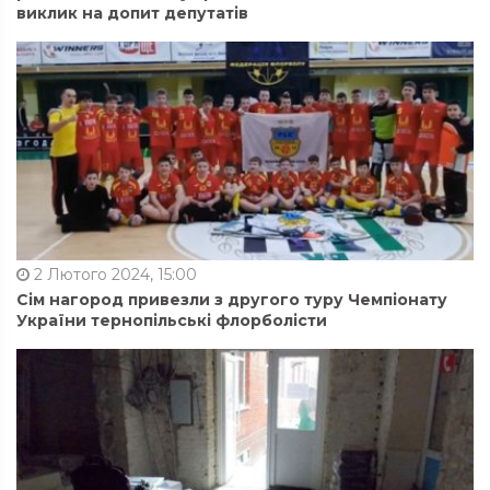
виклик на допит депутатів
2 Лютого 2024, 15:00
Сім нагород привезли з другого туру Чемпіонату
України тернопільські флорболісти