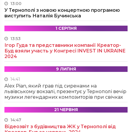
13:00
У Тернополі з новою концертною програмою
виступить Наталія Бучинська
1 СЕРПНЯ
13:53
Ігор Гуда та представники компанії Креатор-
Буд взяли участь у Конгресі INVEST IN UKRAINE
2024
9 ЛИПНЯ
14:41
Alex Pian, який грав під сиренами на
львівському вокзалі, презентує у Тернополі вечір
музики легендарних композиторів при свічках
21 ЧЕРВНЯ
14:47
Відеозвіт з будівництва ЖК у Тернополі від