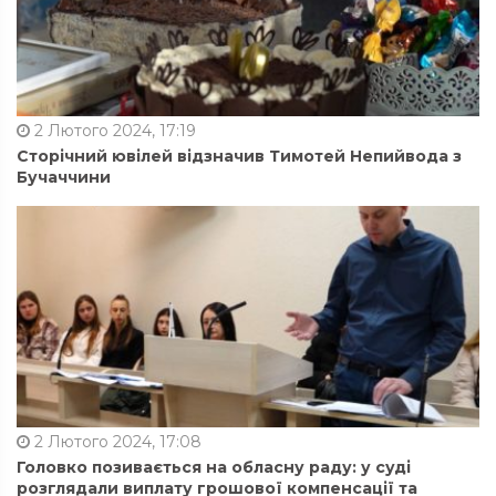
2 Лютого 2024, 17:19
Сторічний ювілей відзначив Тимотей Непийвода з
Бучаччини
2 Лютого 2024, 17:08
Головко позивається на обласну раду: у суді
розглядали виплату грошової компенсації та