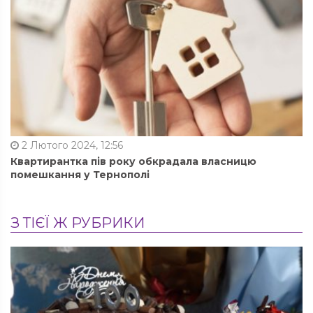
2 Лютого 2024, 12:56
Квартирантка пів року обкрадала власницю
помешкання у Тернополі
З ТІЄЇ Ж РУБРИКИ