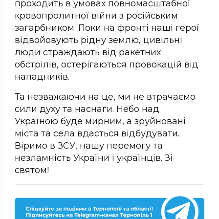
проходить в умовах повномасштабної
кровопролитної війни з російським
загарбником. Поки на фронті наші герої
відвойовують рідну землю, цивільні
люди страждають від ракетних
обстрілів, остерігаються провокацій від
нападників.
Та незважаючи на це, ми не втрачаємо
сили духу та наснаги. Небо над
Україною буде мирним, а зруйновані
міста та села вдасться відбудувати.
Віримо в ЗСУ, нашу перемогу та
незламність України і українців. Зі
святом!