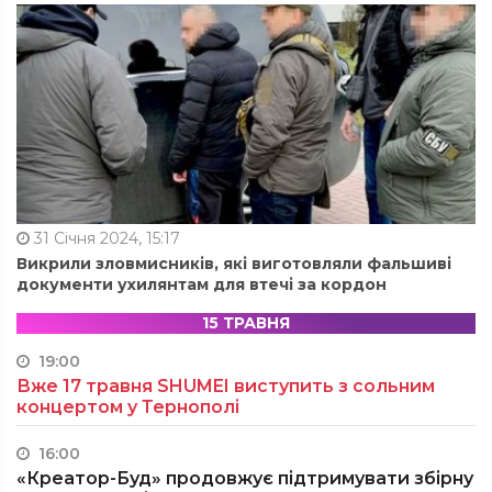
31 Січня 2024, 15:17
Викрили зловмисників, які виготовляли фальшиві
документи ухилянтам для втечі за кордон
15 ТРАВНЯ
19:00
Вже 17 травня SHUMEI виступить з сольним
концертом у Тернополі
16:00
«Креатор-Буд» продовжує підтримувати збірну