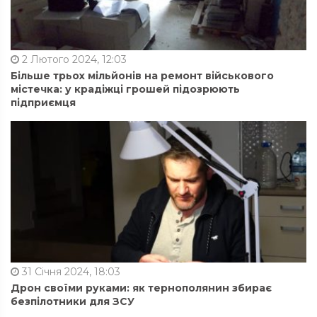
2 Лютого 2024, 12:03
Більше трьох мільйонів на ремонт військового
містечка: у крадіжці грошей підозрюють
підприємця
31 Січня 2024, 18:03
Дрон своїми руками: як тернополянин збирає
безпілотники для ЗСУ