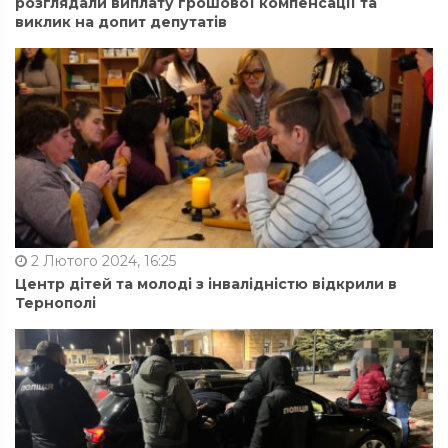
розглядали виплату грошової компенсації та
виклик на допит депутатів
2 Лютого 2024, 16:25
Центр дітей та молоді з інвалідністю відкрили в
Тернополі