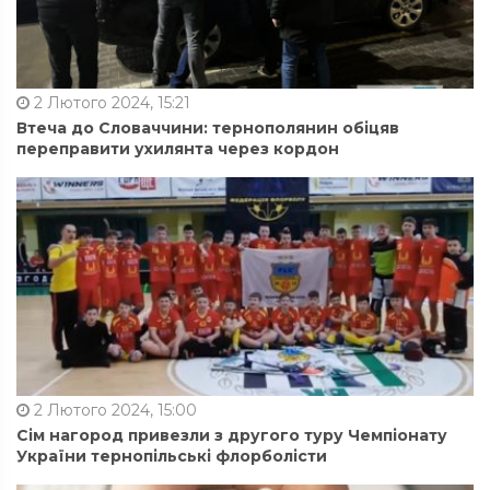
2 Лютого 2024, 15:21
Втеча до Словаччини: тернополянин обіцяв
переправити ухилянта через кордон
2 Лютого 2024, 15:00
Сім нагород привезли з другого туру Чемпіонату
України тернопільські флорболісти