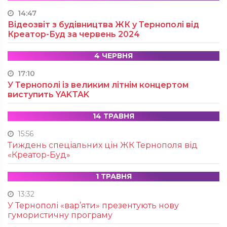
14:47
Відеозвіт з будівництва ЖК у Тернополі від
Креатор-Буд за червень 2024
4 ЧЕРВНЯ
17:10
У Тернополі із великим літнім концертом
виступить YAKTAK
14 ТРАВНЯ
15:56
Тиждень спеціальних цін ЖК Тернополя від
«Креатор-Буд»
1 ТРАВНЯ
13:32
У Тернополі «вар’яти» презентують нову
гумористичну програму