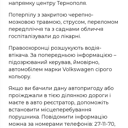
напрямку центру Тернополя.
Потерпілу з закритою черепно-
мозковою травмою, струсом, переломом
передпліччя та з саднами обличчя
госпіталізували до лікарні.
Правоохоронці розшукують водія-
втікача. За попередньою інформацією –
підозрюваний керував, ймовірно,
автомобілем марки Volkswagen сірого
кольору.
Якщо ви бачили дану автопригоду або
проїжджали в тією ділянкою дороги і
маєте в авто реєстратор, допоможіть
встановити місцеперебування
порушника. Повідомити інформацію
можна за номерами телефонів: 27-11-70,