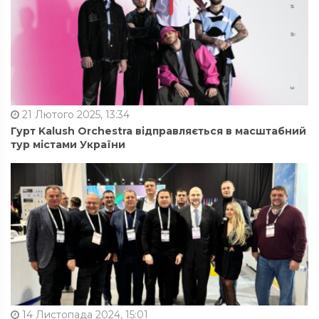
21 Лютого 2025, 13:34
Гурт Kalush Orchestra відправляється в масштабний
тур містами України
14 Листопада 2024, 15:01