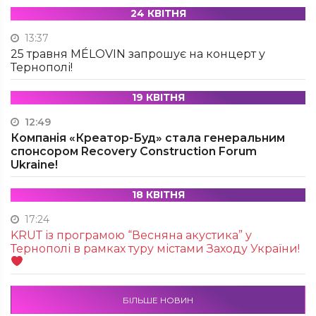
24 КВІТНЯ
13:37
25 травня MÉLOVIN запрошує на концерт у
Тернополі!
19 КВІТНЯ
12:49
Компанія «Креатор-Буд» стала генеральним
спонсором Recovery Construction Forum
Ukraine!
18 КВІТНЯ
17:24
KRUТ із програмою “Весняна акустика” у
Тернополі в рамках туру містами Заходу України!
БІЛЬШЕ НОВИН