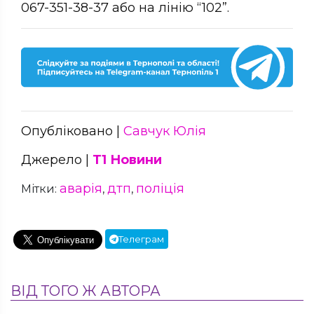
067-351-38-37 або на лінію “102”.
Опубліковано |
Савчук Юлія
Джерело |
Т1 Новини
аварія
дтп
поліція
Мітки:
,
,
Телеграм
ВІД ТОГО Ж АВТОРА