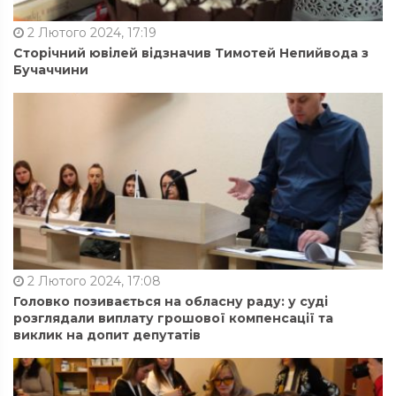
2 Лютого 2024, 17:19
Сторічний ювілей відзначив Тимотей Непийвода з
Бучаччини
2 Лютого 2024, 17:08
Головко позивається на обласну раду: у суді
розглядали виплату грошової компенсації та
виклик на допит депутатів