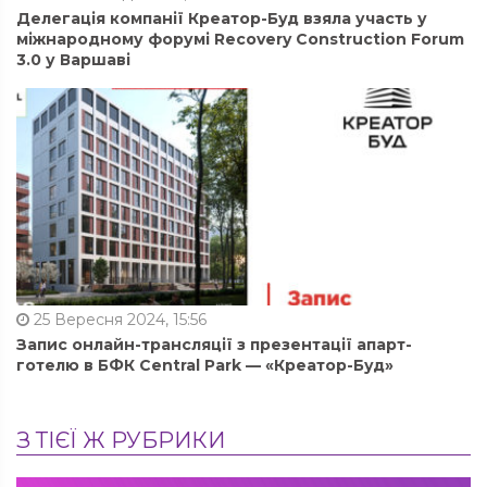
Делегація компанії Креатор-Буд взяла участь у
міжнародному форумі Recovery Construction Forum
3.0 у Варшаві
25 Вересня 2024, 15:56
Запис онлайн-трансляції з презентації апарт-
готелю в БФК Central Park — «Креатор-Буд»
З ТІЄЇ Ж РУБРИКИ