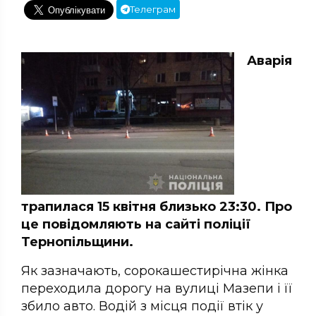
Телеграм
Аварія
трапилася 15 квітня близько 23:30. Про
це повідомляють на сайті поліції
Тернопільщини.
Як зазначають, сорокашестирічна жінка
переходила дорогу на вулиці Мазепи і її
збило авто. Водій з місця події втік у