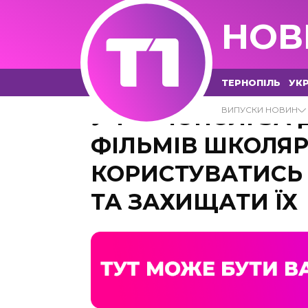
НОВ
ТЕРНОПІЛЬ
УКР
У ТЕРНОПОЛІ З
ВИПУСКИ НОВИН
ФІЛЬМІВ ШКОЛЯР
КОРИСТУВАТИСЬ
ТА ЗАХИЩАТИ ЇХ