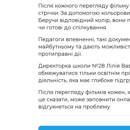
Після кожного перегляду фільму
стрічки. За допомогою кольорових
Беручи відповідний колір, вони 
чи готові до спілкування.
Педагоги впевненні, такі докуме
майбутньому та дають можливість
протиправні дії.
Директорка школи №28 Лілія Ва
обмежуватися тільки освітнім пр
діяльність, яка має глибоке підг
Після перегляду фільмів кожен, х
це сказати, може заповнити онла
відгукнеться на проблему.