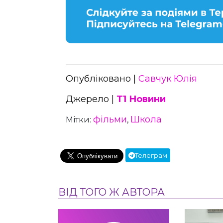
Опубліковано |
Савчук Юлія
Джерело |
Т1 Новини
фільми
Школа
Мітки:
,
Телеграм
ВІД ТОГО Ж АВТОРА