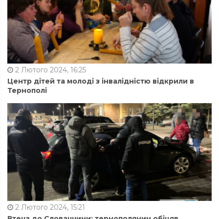
2 Лютого 2024, 16:25
Центр дітей та молоді з інвалідністю відкрили в
Тернополі
2 Лютого 2024, 15:21
Втеча до Словаччини: тернополянин обіцяв