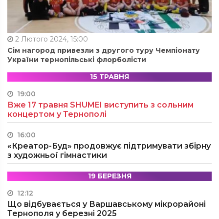
2 Лютого 2024, 15:00
Сім нагород привезли з другого туру Чемпіонату
України тернопільські флорболісти
15 ТРАВНЯ
19:00
Вже 17 травня SHUMEI виступить з сольним
концертом у Тернополі
16:00
«Креатор-Буд» продовжує підтримувати збірну
з художньої гімнастики
19 БЕРЕЗНЯ
12:12
Що відбувається у Варшавському мікрорайоні
Тернополя у березні 2025