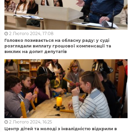
2 Лютого 2024, 17:08
Головко позивається на обласну раду: у суді
розглядали виплату грошової компенсації та
виклик на допит депутатів
2 Лютого 2024, 16:25
Центр дітей та молоді з інвалідністю відкрили в