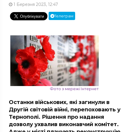
1 Березня 2023, 12:47
Телеграм
Фото з мережі Інтернет
Останки військових, які загинули в
Другій світовій війні, перепоховають у
Тернополі. Рішення про надання
дозволу ухвалив виконавчий комітет.
Адже у місті планують реконструкцію