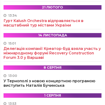
21 ЛЮТОГО
13:34
Гурт Kalush Orchestra відправляється в
масштабний тур містами України
14 ЛИСТОПАДА
15:01
Делегація компанії Креатор-Буд взяла участь у
міжнародному форумі Recovery Construction
Forum 3.0 у Варшаві
8 СЕРПНЯ
13:00
У Тернополі з новою концертною програмою
виступить Наталія Бучинська
1 СЕРПНЯ
13:53