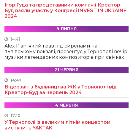
Ігор Гуда та представники компанії Креатор-
Буд взяли участь у Конгресі INVEST IN UKRAINE
2024
9 ЛИПНЯ
14:41
Alex Pian, який грав під сиренами на
львівському вокзалі, презентує у Тернополі вечір
музики легендарних композиторів при свічках
21 ЧЕРВНЯ
14:47
Відеозвіт з будівництва ЖК у Тернополі від
Креатор-Буд за червень 2024
4 ЧЕРВНЯ
17:10
У Тернополі із великим літнім концертом
виступить YAKTAK