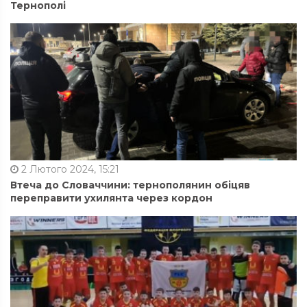
Тернополі
2 Лютого 2024, 15:21
Втеча до Словаччини: тернополянин обіцяв
переправити ухилянта через кордон