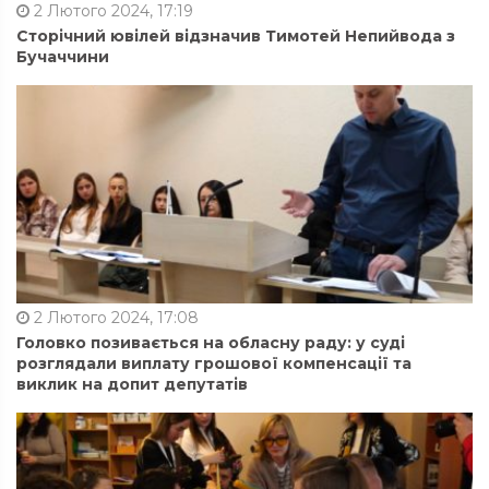
2 Лютого 2024, 17:19
Сторічний ювілей відзначив Тимотей Непийвода з
Бучаччини
2 Лютого 2024, 17:08
Головко позивається на обласну раду: у суді
розглядали виплату грошової компенсації та
виклик на допит депутатів