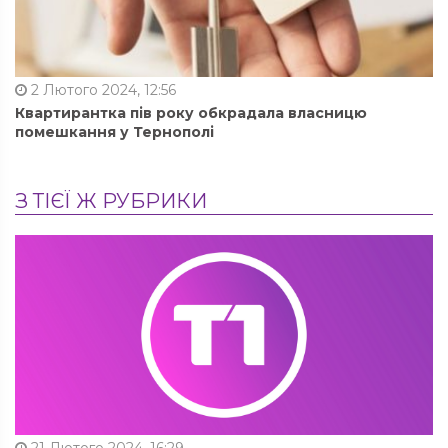
2 Лютого 2024, 12:56
Квартирантка пів року обкрадала власницю
помешкання у Тернополі
З ТІЄЇ Ж РУБРИКИ