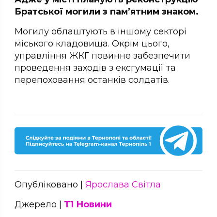
Братської могили з пам’ятним знаком.
Могилу облаштують в іншому секторі
міського кладовища. Окрім цього,
управління ЖКГ повинне забезпечити
проведення заходів з ексгумації та
перепоховання останків солдатів.
Опубліковано |
Ярослава Світла
Джерело |
Т1 Новини