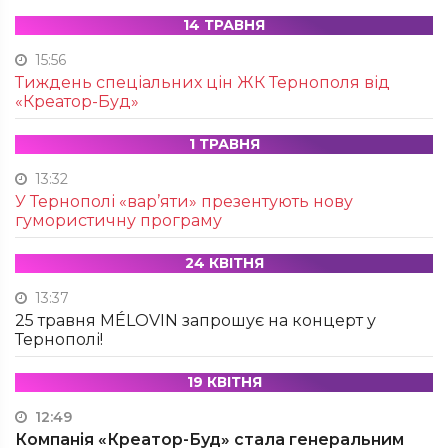
14 ТРАВНЯ
15:56
Тиждень спеціальних цін ЖК Тернополя від
«Креатор-Буд»
1 ТРАВНЯ
13:32
У Тернополі «вар’яти» презентують нову
гумористичну програму
24 КВІТНЯ
13:37
25 травня MÉLOVIN запрошує на концерт у
Тернополі!
19 КВІТНЯ
12:49
Компанія «Креатор-Буд» стала генеральним