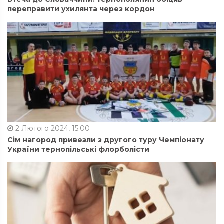
переправити ухилянта через кордон
2 Лютого 2024, 15:00
Сім нагород привезли з другого туру Чемпіонату
України тернопільські флорболісти