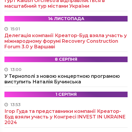
Гурт Kalush Orchestra відправляється в
масштабний тур містами України
14 ЛИСТОПАДА
15:01
Делегація компанії Креатор-Буд взяла участь у
міжнародному форумі Recovery Construction
Forum 3.0 у Варшаві
8 СЕРПНЯ
13:00
У Тернополі з новою концертною програмою
виступить Наталія Бучинська
1 СЕРПНЯ
13:53
Ігор Гуда та представники компанії Креатор-
Буд взяли участь у Конгресі INVEST IN UKRAINE
2024