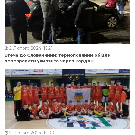
2 Лютого 2024, 15:21
Втеча до Словаччини: тернополянин обіцяв
переправити ухилянта через кордон
2 Лютого 2024, 15:00