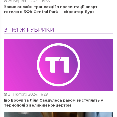
25 Вересня 2024, 15:56
Запис онлайн-трансляції з презентації апарт-
готелю в БФК Central Park — «Креатор-Буд»
З ТІЄЇ Ж РУБРИКИ
21 Лютого 2024, 16:29
Іво Бобул та Ліля Сандулеса разом виступлять у
Тернополі з великим концертом