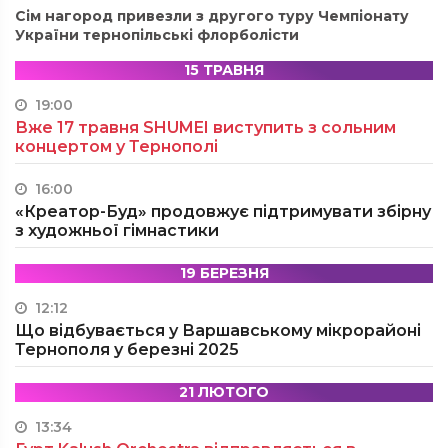
Сім нагород привезли з другого туру Чемпіонату
України тернопільські флорболісти
15 ТРАВНЯ
19:00
Вже 17 травня SHUMEI виступить з сольним
концертом у Тернополі
16:00
«Креатор-Буд» продовжує підтримувати збірну
з художньої гімнастики
19 БЕРЕЗНЯ
12:12
Що відбувається у Варшавському мікрорайоні
Тернополя у березні 2025
21 ЛЮТОГО
13:34