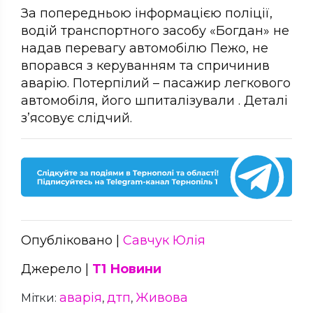
За попередньою інформацією поліції,
водій транспортного засобу «Богдан» не
надав перевагу автомобілю Пежо, не
впорався з керуванням та спричинив
аварію. Потерпілий – пасажир легкового
автомобіля, його шпиталізували . Деталі
з’ясовує слідчий.
Опубліковано |
Савчук Юлія
Джерело |
Т1 Новини
аварія
дтп
Живова
Мітки:
,
,