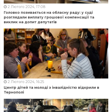
2 Лютого 2024, 17:08
Головко позивається на обласну раду: у суді
розглядали виплату грошової компенсації та
виклик на допит депутатів
2 Лютого 2024, 16:25
Центр дітей та молоді з інвалідністю відкрили в
Тернополі