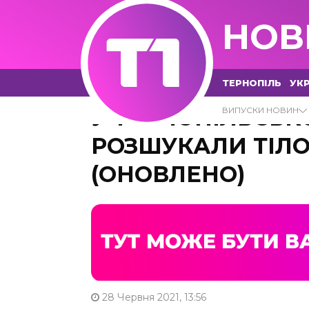
НОВ
ТЕРНОПІЛЬ
УКР
У ТЕРНОПІЛЬСЬК
ВИПУСКИ НОВИН
РОЗШУКАЛИ ТІЛО
(ОНОВЛЕНО)
28 Червня 2021, 13:56