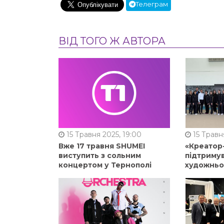
Телеграм
ВІД ТОГО Ж АВТОРА
15 Травня 2025, 19:00
15 Травня
Вже 17 травня SHUMEI
«Креатор
виступить з сольним
підтримув
концертом у Тернополі
художньо