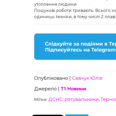
утоплення людини.
Пошукові роботи тривають. Всього на 
одиниць техніки, в тому числі 2 плав
Опубліковано |
Савчук Юлія
Джерело |
Т1 Новини
ДСНС
рятувальники
Терно
Мітки:
,
,