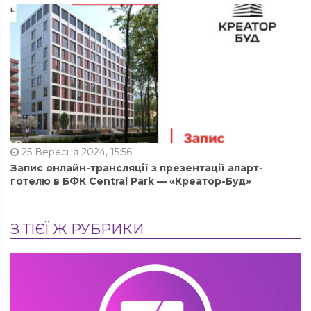
25 Вересня 2024, 15:56
Запис онлайн-трансляції з презентації апарт-
готелю в БФК Central Park — «Креатор-Буд»
З ТІЄЇ Ж РУБРИКИ