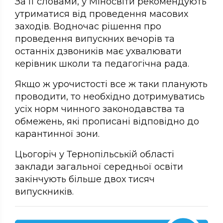
За її словами, у Міносвіти рекомендують
утриматися від проведення масових
заходів. Водночас рішення про
проведення випускних вечорів та
останніх дзвоників має ухвалювати
керівник школи та педагогічна рада.
Якщо ж урочистості все ж таки планують
проводити, то необхідно дотримуватись
усіх норм чинного законодавства та
обмежень, які прописані відповідно до
карантинної зони.
Цьогоріч у Тернопільській області
заклади загальної середньої освіти
закінчують більше двох тисяч
випускників.