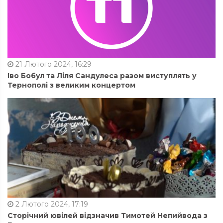
21 Лютого 2024, 16:29
Іво Бобул та Ліля Сандулеса разом виступлять у
Тернополі з великим концертом
2 Лютого 2024, 17:19
Сторічний ювілей відзначив Тимотей Непийвода з