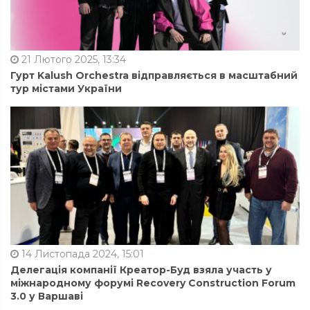
21 Лютого 2025, 13:34
Гурт Kalush Orchestra відправляється в масштабний
тур містами України
14 Листопада 2024, 15:01
Делегація компанії Креатор-Буд взяла участь у
міжнародному форумі Recovery Construction Forum
3.0 у Варшаві