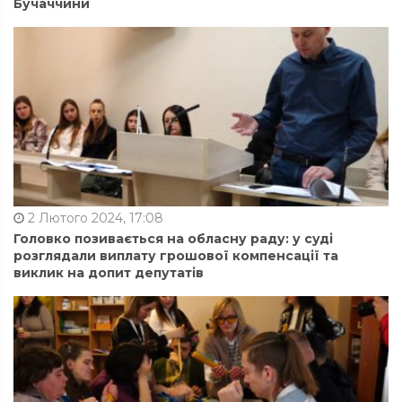
Бучаччини
2 Лютого 2024, 17:08
Головко позивається на обласну раду: у суді
розглядали виплату грошової компенсації та
виклик на допит депутатів