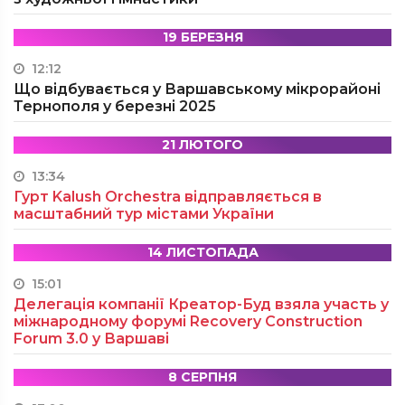
19 БЕРЕЗНЯ
12:12
Що відбувається у Варшавському мікрорайоні
Тернополя у березні 2025
21 ЛЮТОГО
13:34
Гурт Kalush Orchestra відправляється в
масштабний тур містами України
14 ЛИСТОПАДА
15:01
Делегація компанії Креатор-Буд взяла участь у
міжнародному форумі Recovery Construction
Forum 3.0 у Варшаві
8 СЕРПНЯ