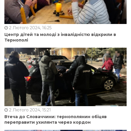
2 Лютого 2024, 16:25
Центр дітей та молоді з інвалідністю відкрили в
Тернополі
2 Лютого 2024, 15:21
Втеча до Словаччини: тернополянин обіцяв
переправити ухилянта через кордон