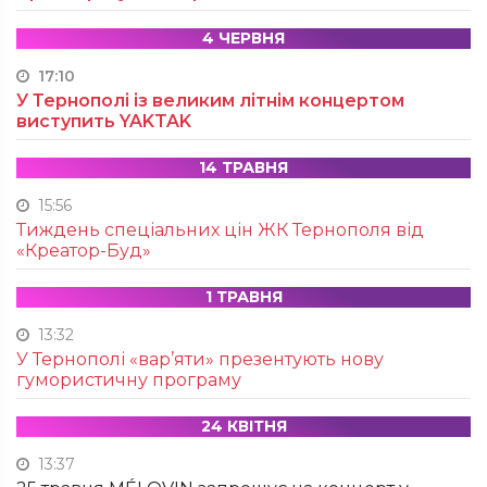
4 ЧЕРВНЯ
17:10
У Тернополі із великим літнім концертом
виступить YAKTAK
14 ТРАВНЯ
15:56
Тиждень спеціальних цін ЖК Тернополя від
«Креатор-Буд»
1 ТРАВНЯ
13:32
У Тернополі «вар’яти» презентують нову
гумористичну програму
24 КВІТНЯ
13:37