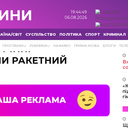
ИНИ
19:44:50
06.08.2026
ПОГОДА НА 2 
АЇНА/СВІТ
СУСПІЛЬСТВО
ПОЛІТИКА
СПОРТ
КРИМІНАЛ
ЄЧЧИНІ
ПРОГРАМИ
РУБРИКИ
НАЖИВО
ПРЯМА МОВА
БЛОГИ
ТЕЛ
И РАКЕТНИЙ
Вж
с
«
пі
г
Щ