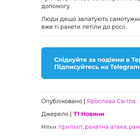
допомогу.
Люди дещо залатують самотужки
вже ті ракети летіли до росії.
Опубліковано |
Ярослава Світла
Джерело |
Т1 Новини
прильот
ракетна атака
рак
Мітки:
,
,