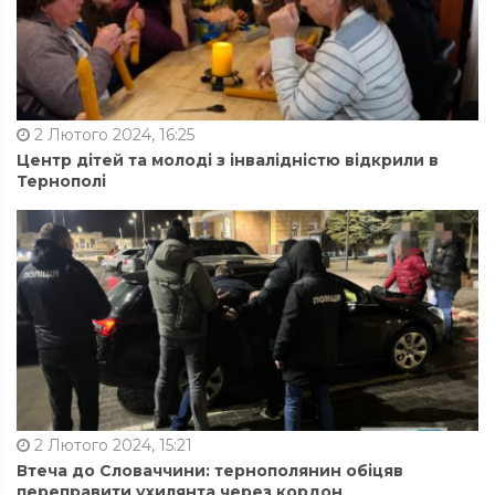
2 Лютого 2024, 16:25
Центр дітей та молоді з інвалідністю відкрили в
Тернополі
2 Лютого 2024, 15:21
Втеча до Словаччини: тернополянин обіцяв
переправити ухилянта через кордон