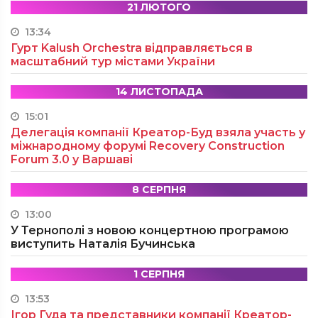
21 ЛЮТОГО
13:34
Гурт Kalush Orchestra відправляється в
масштабний тур містами України
14 ЛИСТОПАДА
15:01
Делегація компанії Креатор-Буд взяла участь у
міжнародному форумі Recovery Construction
Forum 3.0 у Варшаві
8 СЕРПНЯ
13:00
У Тернополі з новою концертною програмою
виступить Наталія Бучинська
1 СЕРПНЯ
13:53
Ігор Гуда та представники компанії Креатор-