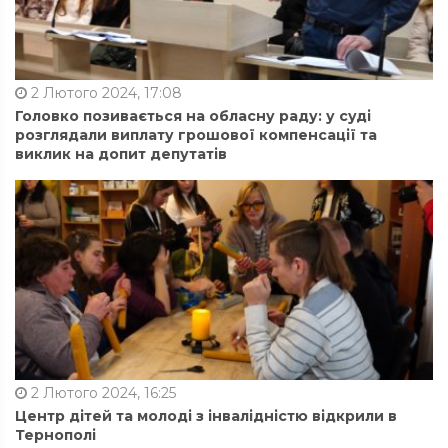
2 Лютого 2024, 17:08
Головко позивається на обласну раду: у суді
розглядали виплату грошової компенсації та
виклик на допит депутатів
2 Лютого 2024, 16:25
Центр дітей та молоді з інвалідністю відкрили в
Тернополі