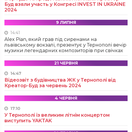
Буд взяли участь у Конгресі INVEST IN UKRAINE
2024
9 ЛИПНЯ
14:41
Alex Pian, який грав під сиренами на
львівському вокзалі, презентує у Тернополі вечір
музики легендарних композиторів при свічках
21 ЧЕРВНЯ
14:47
Відеозвіт з будівництва ЖК у Тернополі від
Креатор-Буд за червень 2024
4 ЧЕРВНЯ
17:10
У Тернополі із великим літнім концертом
виступить YAKTAK