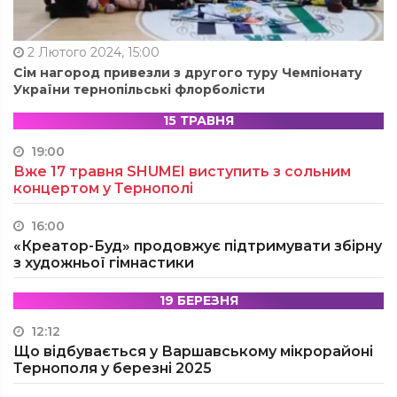
2 Лютого 2024, 15:00
Сім нагород привезли з другого туру Чемпіонату
України тернопільські флорболісти
15 ТРАВНЯ
19:00
Вже 17 травня SHUMEI виступить з сольним
концертом у Тернополі
16:00
«Креатор-Буд» продовжує підтримувати збірну
з художньої гімнастики
19 БЕРЕЗНЯ
12:12
Що відбувається у Варшавському мікрорайоні
Тернополя у березні 2025