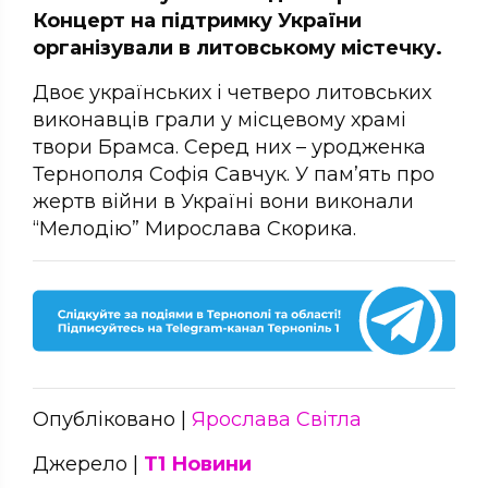
Концерт на підтримку України
організували в литовському містечку.
Двоє українських і четверо литовських
виконавців грали у місцевому храмі
твори Брамса. Серед них – уродженка
Тернополя Софія Савчук. У пам’ять про
жертв війни в Україні вони виконали
“Мелодію” Мирослава Скорика.
Опубліковано |
Ярослава Світла
Джерело |
Т1 Новини