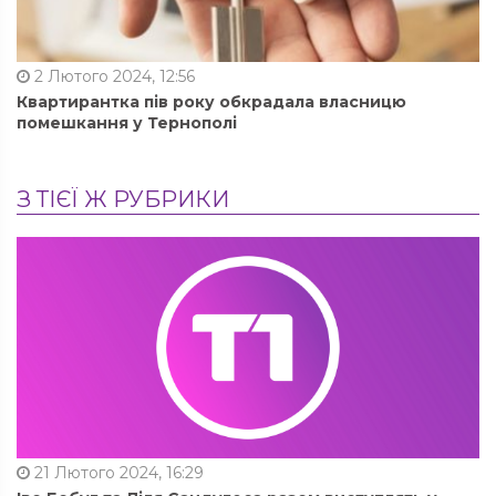
2 Лютого 2024, 12:56
Квартирантка пів року обкрадала власницю
помешкання у Тернополі
З ТІЄЇ Ж РУБРИКИ
21 Лютого 2024, 16:29