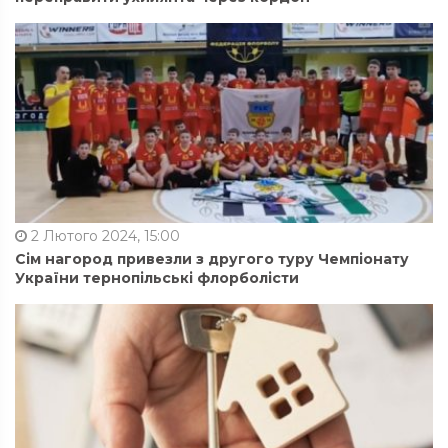
2 Лютого 2024, 15:00
Сім нагород привезли з другого туру Чемпіонату
України тернопільські флорболісти