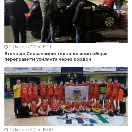
2 Лютого 2024, 15:21
Втеча до Словаччини: тернополянин обіцяв
переправити ухилянта через кордон
2 Лютого 2024, 15:00