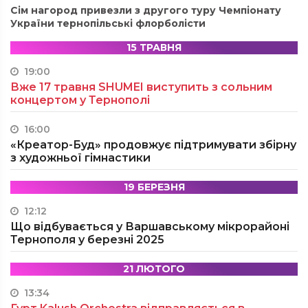
Сім нагород привезли з другого туру Чемпіонату
України тернопільські флорболісти
15 ТРАВНЯ
19:00
Вже 17 травня SHUMEI виступить з сольним
концертом у Тернополі
16:00
«Креатор-Буд» продовжує підтримувати збірну
з художньої гімнастики
19 БЕРЕЗНЯ
12:12
Що відбувається у Варшавському мікрорайоні
Тернополя у березні 2025
21 ЛЮТОГО
13:34