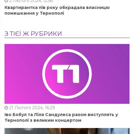
2 Лютого 2024, 12:56
Квартирантка пів року обкрадала власницю
помешкання у Тернополі
З ТІЄЇ Ж РУБРИКИ
21 Лютого 2024, 16:29
Іво Бобул та Ліля Сандулеса разом виступлять у
Тернополі з великим концертом