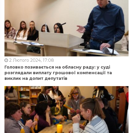
2 Лютого 2024, 17:08
Головко позивається на обласну раду: у суді
розглядали виплату грошової компенсації та
виклик на допит депутатів