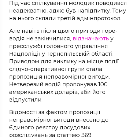
Під час спілкування молодик поводився
неадекватно, адже був напідпитку. Тому
на нього склали третій адмінпротокол.
Але навіть після цього пригоди горе-
водія не закінчилися,
відзначають
у
пресслужбі головного управління
Нацполіції у Тернопільській області.
Приводом для виклику на місце події
слідчо-оперативної групи стала
пропозиція неправомірної вигоди.
Нетверезий водій пропонував 100
американських доларів, аби його
відпустили.
Відомості за фактом пропозиції
неправомірної вигоди внесено до
Єдиного реєстру досудових
розслідувань за статтею 369