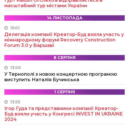
Гурт Kalush Orchestra відправляється в
масштабний тур містами України
14 ЛИСТОПАДА
15:01
Делегація компанії Креатор-Буд взяла участь у
міжнародному форумі Recovery Construction
Forum 3.0 у Варшаві
8 СЕРПНЯ
13:00
У Тернополі з новою концертною програмою
виступить Наталія Бучинська
1 СЕРПНЯ
13:53
Ігор Гуда та представники компанії Креатор-
Буд взяли участь у Конгресі INVEST IN UKRAINE
2024