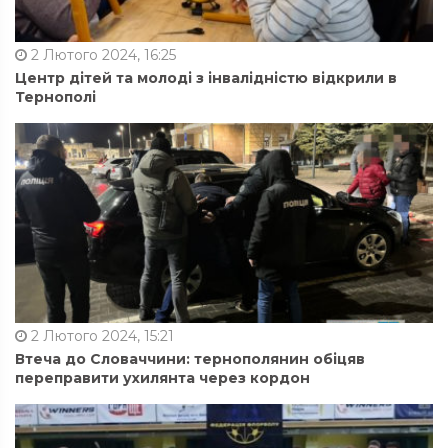
2 Лютого 2024, 16:25
Центр дітей та молоді з інвалідністю відкрили в
Тернополі
2 Лютого 2024, 15:21
Втеча до Словаччини: тернополянин обіцяв
переправити ухилянта через кордон