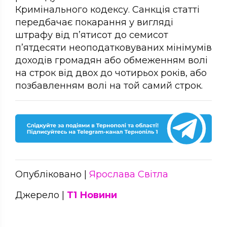
Кримінального кодексу. Санкція статті
передбачає покарання у вигляді
штрафу від п’ятисот до семисот
п’ятдесяти неоподатковуваних мінімумів
доходів громадян або обмеженням волі
на строк від двох до чотирьох років, або
позбавленням волі на той самий строк.
Опубліковано |
Ярослава Світла
Джерело |
Т1 Новини