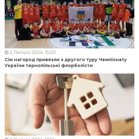
2 Лютого 2024, 15:00
Сім нагород привезли з другого туру Чемпіонату
України тернопільські флорболісти