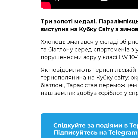
Три золоті медалі. Паралімпіє
виступив на Кубку Світу з зимов
Хлопець змагався у складі збірн
та біатлону серед спортсменів з
порушеннями зору у класі LW 10-12
Як повідомляють Тернопільській 
тернополянина на Кубку світу: ок
біатлоні, Тарас став переможцем
наш земляк здобув «срібло» у сп