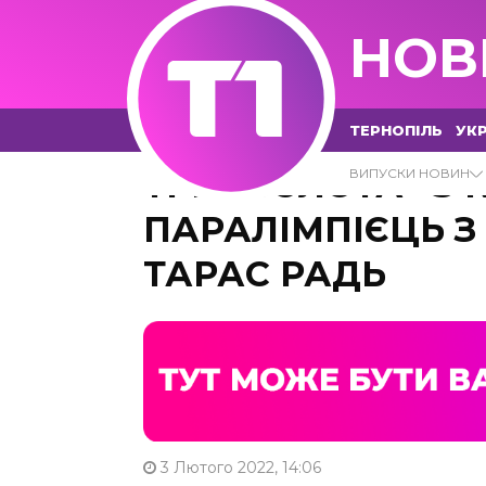
НОВ
ТЕРНОПІЛЬ
УКР
ТРИ «ЗОЛОТА» З 
ВИПУСКИ НОВИН
ПАРАЛІМПІЄЦЬ 
ТАРАС РАДЬ
3 Лютого 2022, 14:06