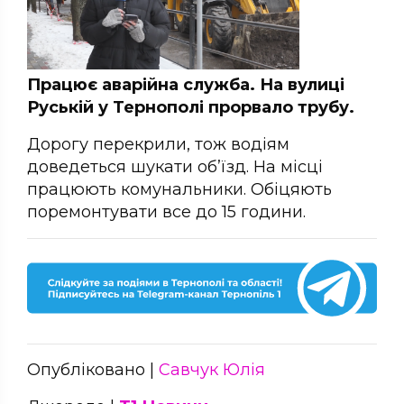
Працює аварійна служба. На вулиці
Руській у Тернополі прорвало трубу.
Дорогу перекрили, тож водіям
доведеться шукати об’їзд. На місці
працюють комунальники. Обіцяють
поремонтувати все до 15 години.
Опубліковано |
Савчук Юлія