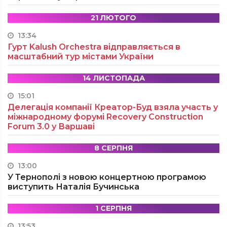
21 ЛЮТОГО
13:34
Гурт Kalush Orchestra відправляється в
масштабний тур містами України
14 ЛИСТОПАДА
15:01
Делегація компанії Креатор-Буд взяла участь у
міжнародному форумі Recovery Construction
Forum 3.0 у Варшаві
8 СЕРПНЯ
13:00
У Тернополі з новою концертною програмою
виступить Наталія Бучинська
1 СЕРПНЯ
13:53