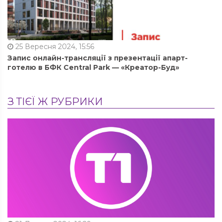
25 Вересня 2024, 15:56
Запис онлайн-трансляції з презентації апарт-
готелю в БФК Central Park — «Креатор-Буд»
З ТІЄЇ Ж РУБРИКИ