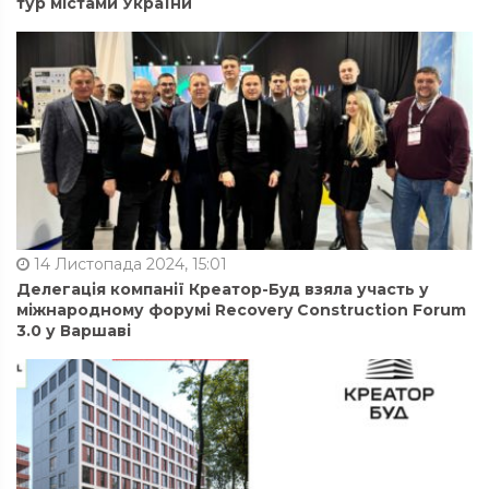
тур містами України
14 Листопада 2024, 15:01
Делегація компанії Креатор-Буд взяла участь у
міжнародному форумі Recovery Construction Forum
3.0 у Варшаві