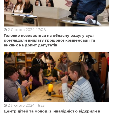
2 Лютого 2024, 17:08
Головко позивається на обласну раду: у суді
розглядали виплату грошової компенсації та
виклик на допит депутатів
2 Лютого 2024, 16:25
Центр дітей та молоді з інвалідністю відкрили в