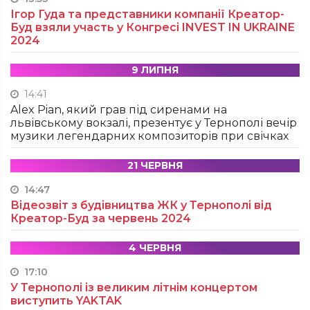
Ігор Гуда та представники компанії Креатор-
Буд взяли участь у Конгресі INVEST IN UKRAINE
2024
9 ЛИПНЯ
14:41
Alex Pian, який грав під сиренами на
львівському вокзалі, презентує у Тернополі вечір
музики легендарних композиторів при свічках
21 ЧЕРВНЯ
14:47
Відеозвіт з будівництва ЖК у Тернополі від
Креатор-Буд за червень 2024
4 ЧЕРВНЯ
17:10
У Тернополі із великим літнім концертом
виступить YAKTAK