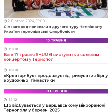
2 Лютого 2024, 15:00
Сім нагород привезли з другого туру Чемпіонату
України тернопільські флорболісти
15 ТРАВНЯ
19:00
Вже 17 травня SHUMEI виступить з сольним
концертом у Тернополі
16:00
«Креатор-Буд» продовжує підтримувати збірну
з художньої гімнастики
19 БЕРЕЗНЯ
12:12
Що відбувається у Варшавському мікрорайоні
Тернополя у березні 2025