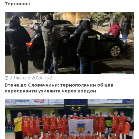
Тернополі
2 Лютого 2024, 15:21
Втеча до Словаччини: тернополянин обіцяв
переправити ухилянта через кордон