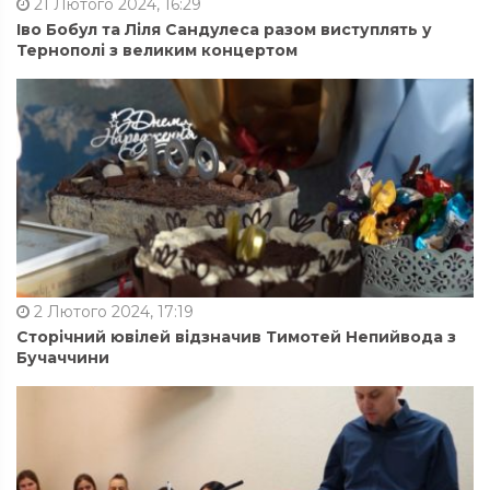
21 Лютого 2024, 16:29
Іво Бобул та Ліля Сандулеса разом виступлять у
Тернополі з великим концертом
2 Лютого 2024, 17:19
Сторічний ювілей відзначив Тимотей Непийвода з
Бучаччини