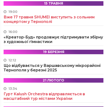
15 ТРАВНЯ
19:00
Вже 17 травня SHUMEI виступить з сольним
концертом у Тернополі
16:00
«Креатор-Буд» продовжує підтримувати збірну
з художньої гімнастики
19 БЕРЕЗНЯ
12:12
Що відбувається у Варшавському мікрорайоні
Тернополя у березні 2025
21 ЛЮТОГО
13:34
Гурт Kalush Orchestra відправляється в
масштабний тур містами України