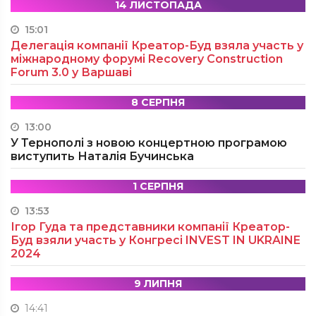
14 ЛИСТОПАДА
15:01
Делегація компанії Креатор-Буд взяла участь у
міжнародному форумі Recovery Construction
Forum 3.0 у Варшаві
8 СЕРПНЯ
13:00
У Тернополі з новою концертною програмою
виступить Наталія Бучинська
1 СЕРПНЯ
13:53
Ігор Гуда та представники компанії Креатор-
Буд взяли участь у Конгресі INVEST IN UKRAINE
2024
9 ЛИПНЯ
14:41