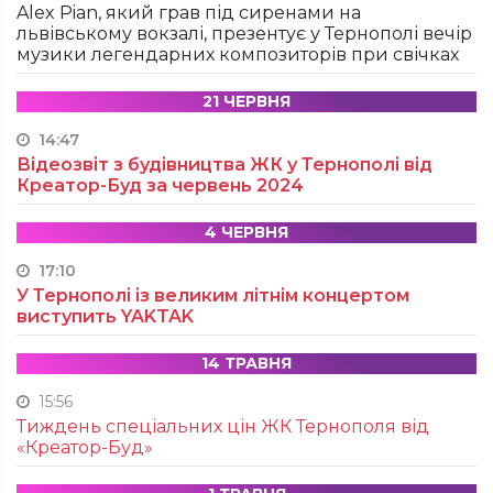
Alex Pian, який грав під сиренами на
львівському вокзалі, презентує у Тернополі вечір
музики легендарних композиторів при свічках
21 ЧЕРВНЯ
14:47
Відеозвіт з будівництва ЖК у Тернополі від
Креатор-Буд за червень 2024
4 ЧЕРВНЯ
17:10
У Тернополі із великим літнім концертом
виступить YAKTAK
14 ТРАВНЯ
15:56
Тиждень спеціальних цін ЖК Тернополя від
«Креатор-Буд»