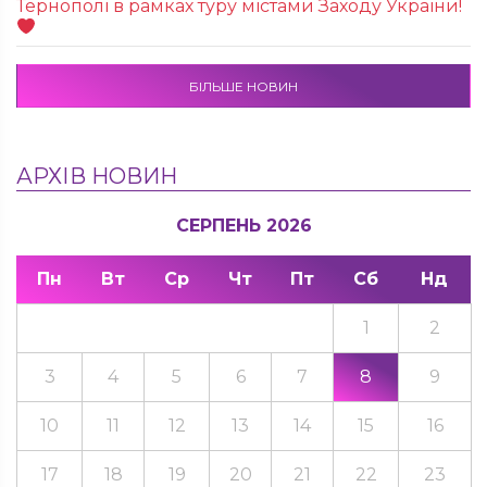
Тернополі в рамках туру містами Заходу України!
БІЛЬШЕ НОВИН
АРХІВ НОВИН
СЕРПЕНЬ 2026
Пн
Вт
Ср
Чт
Пт
Сб
Нд
1
2
3
4
5
6
7
8
9
10
11
12
13
14
15
16
17
18
19
20
21
22
23