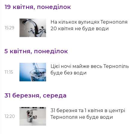
19 квітня, понеділок
На кількох вулицях Тернополя
15:29
20 квітня не буде води
5 квітня, понеділок
Цієї ночі майже весь Тернопіль
11:15
буде без води
31 березня, середа
31 березня та 1 квітня в центрі
12:20
Тернополя не буде води