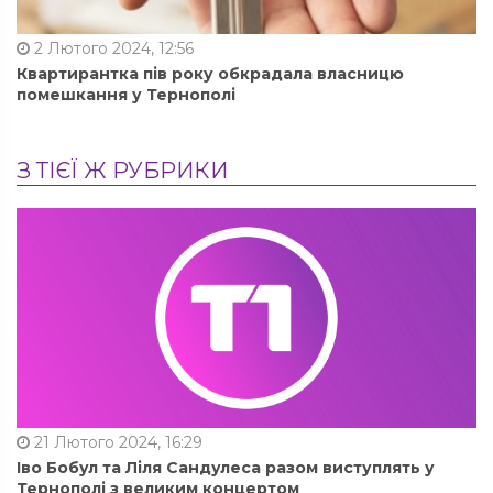
2 Лютого 2024, 12:56
Квартирантка пів року обкрадала власницю
помешкання у Тернополі
З ТІЄЇ Ж РУБРИКИ
21 Лютого 2024, 16:29
Іво Бобул та Ліля Сандулеса разом виступлять у
Тернополі з великим концертом