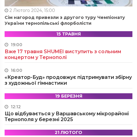
2 Лютого 2024, 15:00
Сім нагород привезли з другого туру Чемпіонату
України тернопільські флорболісти
15 ТРАВНЯ
19:00
Вже 17 травня SHUMEI виступить з сольним
концертом у Тернополі
16:00
«Креатор-Буд» продовжує підтримувати збірну
з художньої гімнастики
19 БЕРЕЗНЯ
12:12
Що відбувається у Варшавському мікрорайоні
Тернополя у березні 2025
21 ЛЮТОГО