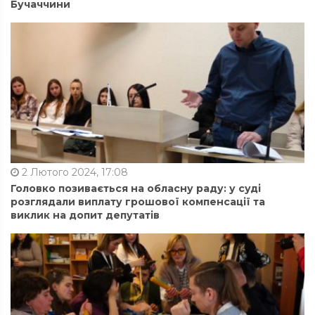
Бучаччини
2 Лютого 2024, 17:08
Головко позивається на обласну раду: у суді
розглядали виплату грошової компенсації та
виклик на допит депутатів