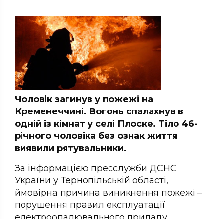
Чоловік загинув у пожежі на
Кременеччині. Вогонь спалахнув в
одній із кімнат у селі Плоске. Тіло 46-
річного чоловіка без ознак життя
виявили рятувальники.
За інформацією пресслужби ДСНС
України у Тернопільській області,
ймовірна причина виникнення пожежі –
порушення правил експлуатації
електроопалювального приладу.