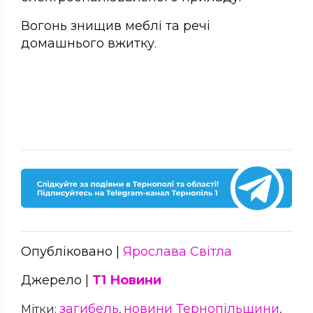
Вогонь знищив меблі та речі
домашнього вжитку.
Опубліковано |
Ярослава Світла
Джерело |
Т1 Новини
загибель
новини Тернопільщини
Мітки:
,
,