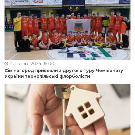
2 Лютого 2024, 15:00
Сім нагород привезли з другого туру Чемпіонату
України тернопільські флорболісти