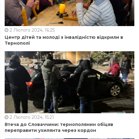
2 Лютого 2024, 16:25
Центр дітей та молоді з інвалідністю відкрили в
Тернополі
2 Лютого 2024, 15:21
Втеча до Словаччини: тернополянин обіцяв
переправити ухилянта через кордон