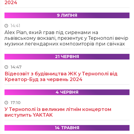
2024
9 ЛИПНЯ
14:41
Alex Pian, який грав під сиренами на
львівському вокзалі, презентує у Тернополі вечір
музики легендарних композиторів при свічках
21 ЧЕРВНЯ
14:47
Відеозвіт з будівництва ЖК у Тернополі від
Креатор-Буд за червень 2024
4 ЧЕРВНЯ
17:10
У Тернополі із великим літнім концертом
виступить YAKTAK
14 ТРАВНЯ