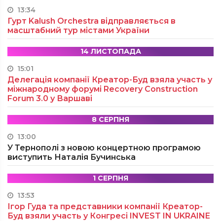
13:34
Гурт Kalush Orchestra відправляється в
масштабний тур містами України
14 ЛИСТОПАДА
15:01
Делегація компанії Креатор-Буд взяла участь у
міжнародному форумі Recovery Construction
Forum 3.0 у Варшаві
8 СЕРПНЯ
13:00
У Тернополі з новою концертною програмою
виступить Наталія Бучинська
1 СЕРПНЯ
13:53
Ігор Гуда та представники компанії Креатор-
Буд взяли участь у Конгресі INVEST IN UKRAINE