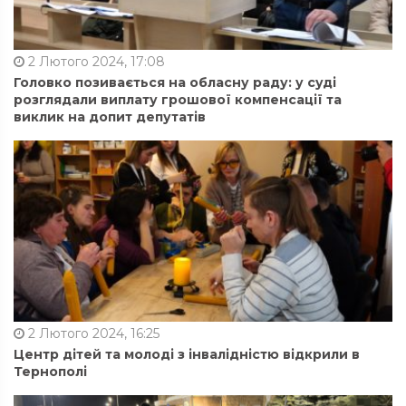
2 Лютого 2024, 17:08
Головко позивається на обласну раду: у суді
розглядали виплату грошової компенсації та
виклик на допит депутатів
2 Лютого 2024, 16:25
Центр дітей та молоді з інвалідністю відкрили в
Тернополі