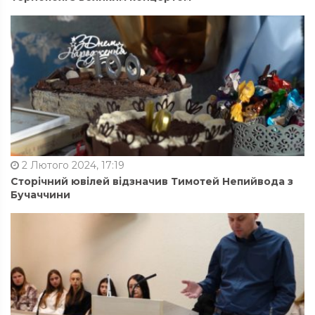
2 Лютого 2024, 17:19
Сторічний ювілей відзначив Тимотей Непийвода з
Бучаччини