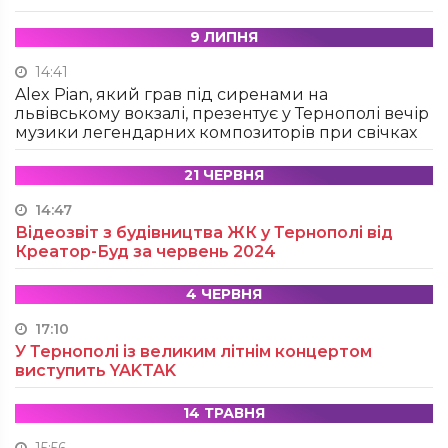
9 ЛИПНЯ
14:41
Alex Pian, який грав під сиренами на
львівському вокзалі, презентує у Тернополі вечір
музики легендарних композиторів при свічках
21 ЧЕРВНЯ
14:47
Відеозвіт з будівництва ЖК у Тернополі від
Креатор-Буд за червень 2024
4 ЧЕРВНЯ
17:10
У Тернополі із великим літнім концертом
виступить YAKTAK
14 ТРАВНЯ