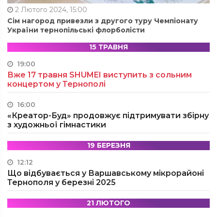
2 Лютого 2024, 15:00
Сім нагород привезли з другого туру Чемпіонату
України тернопільські флорболісти
15 ТРАВНЯ
19:00
Вже 17 травня SHUMEI виступить з сольним
концертом у Тернополі
16:00
«Креатор-Буд» продовжує підтримувати збірну
з художньої гімнастики
19 БЕРЕЗНЯ
12:12
Що відбувається у Варшавському мікрорайоні
Тернополя у березні 2025
21 ЛЮТОГО