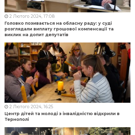
2 Лютого 2024, 17:08
Головко позивається на обласну раду: у суді
розглядали виплату грошової компенсації та
виклик на допит депутатів
2 Лютого 2024, 16:25
Центр дітей та молоді з інвалідністю відкрили в
Тернополі