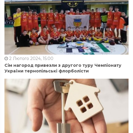
2 Лютого 2024, 15:00
Сім нагород привезли з другого туру Чемпіонату
України тернопільські флорболісти