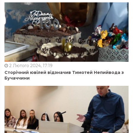
2 Лютого 2024, 17:19
Сторічний ювілей відзначив Тимотей Непийвода з
Бучаччини