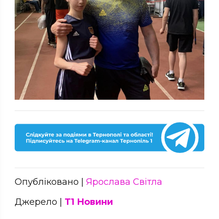
Опубліковано |
Ярослава Світла
Джерело |
Т1 Новини