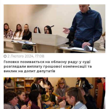
2 Лютого 2024, 17:08
Головко позивається на обласну раду: у суді
розглядали виплату грошової компенсації та
виклик на допит депутатів