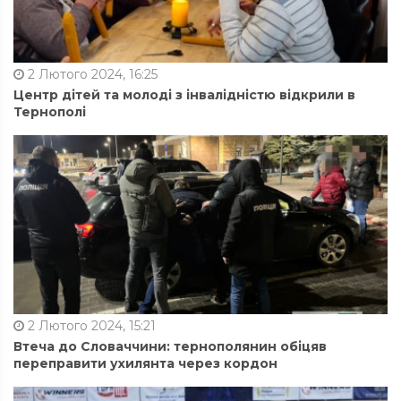
2 Лютого 2024, 16:25
Центр дітей та молоді з інвалідністю відкрили в
Тернополі
2 Лютого 2024, 15:21
Втеча до Словаччини: тернополянин обіцяв
переправити ухилянта через кордон