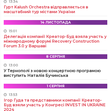
13:34
Гурт Kalush Orchestra відправляється в
масштабний тур містами України
14 ЛИСТОПАДА
15:01
Делегація компанії Креатор-Буд взяла участь у
міжнародному форумі Recovery Construction
Forum 3.0 у Варшаві
8 СЕРПНЯ
13:00
У Тернополі з новою концертною програмою
виступить Наталія Бучинська
1 СЕРПНЯ
13:53
Ігор Гуда та представники компанії Креатор-
Буд взяли участь у Конгресі INVEST IN UKRAINE
2024