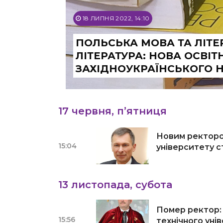
18 ЛИПНЯ 2022, 14:10
ПОЛЬСЬКА МОВА ТА ЛІТЕ
ЛІТЕРАТУРА: НОВА ОСВІ
ЗАХІДНОУКРАЇНСЬКОГО 
17 червня, п’ятниця
Новим ректоро
15:04
університету 
13 листопада, субота
Помер ректор: 
15:56
технічного уні