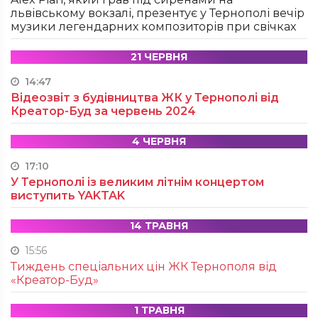
львівському вокзалі, презентує у Тернополі вечір
музики легендарних композиторів при свічках
21 ЧЕРВНЯ
14:47
Відеозвіт з будівництва ЖК у Тернополі від
Креатор-Буд за червень 2024
4 ЧЕРВНЯ
17:10
У Тернополі із великим літнім концертом
виступить YAKTAK
14 ТРАВНЯ
15:56
Тиждень спеціальних цін ЖК Тернополя від
«Креатор-Буд»
1 ТРАВНЯ