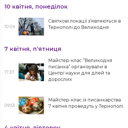
10 квітня, понеділок
Святкові локації з’являються в
10:04
Тернополі до Великодня
7 квітня, п’ятниця
Майстер-клас “Великодня
писанка” організували в
17:37
Центрі науки для дітей та
дорослих
Майстер-клас із писанкарства
09:53
7 квітня проведуть у Тернополі
4 квітня, вівторок