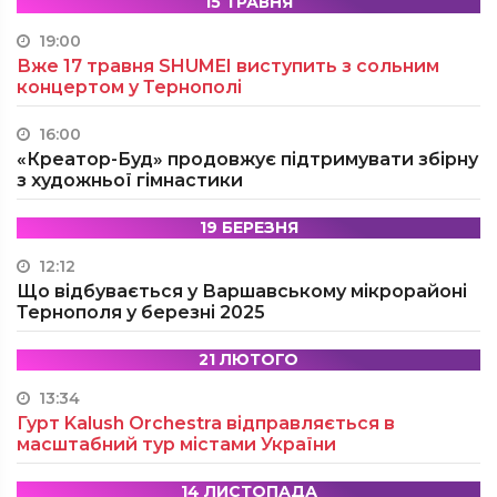
15 ТРАВНЯ
19:00
Вже 17 травня SHUMEI виступить з сольним
концертом у Тернополі
16:00
«Креатор-Буд» продовжує підтримувати збірну
з художньої гімнастики
19 БЕРЕЗНЯ
12:12
Що відбувається у Варшавському мікрорайоні
Тернополя у березні 2025
21 ЛЮТОГО
13:34
Гурт Kalush Orchestra відправляється в
масштабний тур містами України
14 ЛИСТОПАДА