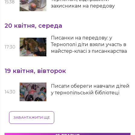
15:38
захисникам на передову
20 квітня, середа
Писанки на передову: у
Тернополі діти взяли участь в
17:30
майстер-класі з писанкарства
19 квітня, вівторок
Писати обереги навчали дітей
14:30
у тернопільській бібліотеці
ЗАВАНТАЖИТИ ЩЕ