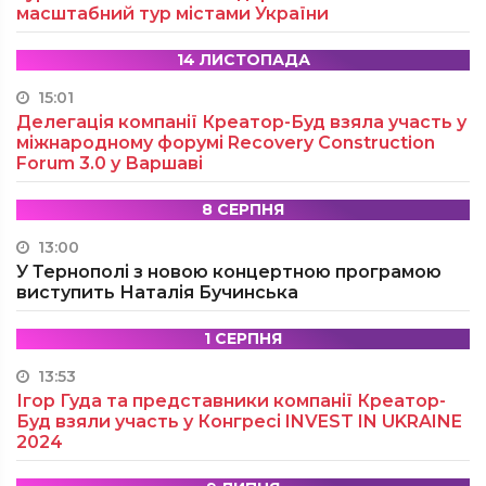
масштабний тур містами України
14 ЛИСТОПАДА
15:01
Делегація компанії Креатор-Буд взяла участь у
міжнародному форумі Recovery Construction
Forum 3.0 у Варшаві
8 СЕРПНЯ
13:00
У Тернополі з новою концертною програмою
виступить Наталія Бучинська
1 СЕРПНЯ
13:53
Ігор Гуда та представники компанії Креатор-
Буд взяли участь у Конгресі INVEST IN UKRAINE
2024