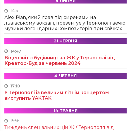
9 ЛИПНЯ
14:41
Alex Pian, який грав під сиренами на
львівському вокзалі, презентує у Тернополі вечір
музики легендарних композиторів при свічках
21 ЧЕРВНЯ
14:47
Відеозвіт з будівництва ЖК у Тернополі від
Креатор-Буд за червень 2024
4 ЧЕРВНЯ
17:10
У Тернополі із великим літнім концертом
виступить YAKTAK
14 ТРАВНЯ
15:56
Тиждень спеціальних цін ЖК Тернополя від