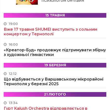
психологом он-лайн
15 ТРАВНЯ
19:00
Вже 17 травня SHUMEI виступить з сольним
концертом у Тернополі
16:00
«Креатор-Буд» продовжує підтримувати збірну
з художньої гімнастики
19 БЕРЕЗНЯ
12:12
Що відбувається у Варшавському мікрорайоні
Тернополя у березні 2025
21 ЛЮТОГО
13:34
Гурт Kalush Orchestra відправляється в