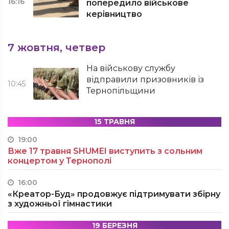
16:16
попередило військове
керівництво
7 жовтня, четвер
На військову службу
відправили призовників із
10:45
Тернопільщини
15 ТРАВНЯ
19:00
Вже 17 травня SHUMEI виступить з сольним
концертом у Тернополі
16:00
«Креатор-Буд» продовжує підтримувати збірну
з художньої гімнастики
19 БЕРЕЗНЯ