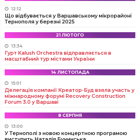
12:12
Що відбувається у Варшавському мікрорайоні
Тернополя у березні 2025
21 ЛЮТОГО
13:34
Гурт Kalush Orchestra відправляється в
масштабний тур містами України
14 ЛИСТОПАДА
15:01
Делегація компанії Креатор-Буд взяла участь у
міжнародному форумі Recovery Construction
Forum 3.0 у Варшаві
8 СЕРПНЯ
13:00
У Тернополі з новою концертною програмою
виступить Наталія Бучинська