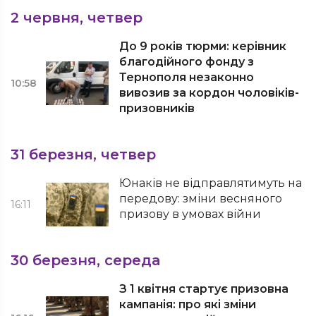
2 червня, четвер
До 9 років тюрми: керівник
благодійного фонду з
Тернополя незаконно
10:58
вивозив за кордон чоловіків-
призовників
31 березня, четвер
Юнаків не відправлятимуть на
передову: зміни весняного
16:11
призову в умовах війни
30 березня, середа
З 1 квітня стартує призовна
кампанія: про які зміни