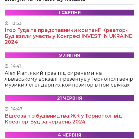
1 СЕРПНЯ
13:53
Ігор Гуда та представники компанії Креатор-
Буд взяли участь у Конгресі INVEST IN UKRAINE
2024
9 ЛИПНЯ
14:41
Alex Pian, який грав під сиренами на
львівському вокзалі, презентує у Тернополі вечір
музики легендарних композиторів при свічках
21 ЧЕРВНЯ
14:47
Відеозвіт з будівництва ЖК у Тернополі від
Креатор-Буд за червень 2024
4 ЧЕРВНЯ