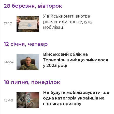
28 березня, вівторок
У військкоматі вкотре
роз’яснили процедуру
13:17
мобілізації
12 січня, четвер
Військовий облік на
Тернопільщині: що змінилося
14:24
у 2023 році
18 липня, понеділок
Не будуть мобілізовувати: ще
одна категорія українців не
15:40
підлягає призову