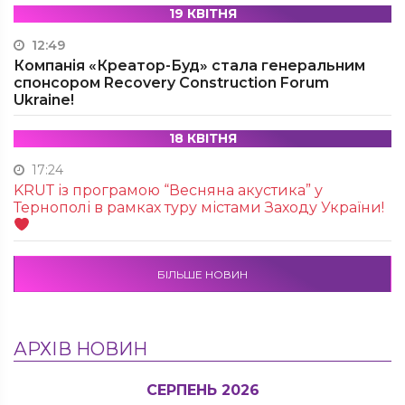
19 КВІТНЯ
12:49
Компанія «Креатор-Буд» стала генеральним
спонсором Recovery Construction Forum
Ukraine!
18 КВІТНЯ
17:24
KRUТ із програмою “Весняна акустика” у
Тернополі в рамках туру містами Заходу України!
БІЛЬШЕ НОВИН
АРХІВ НОВИН
СЕРПЕНЬ 2026