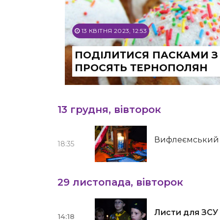
13 КВІТНЯ 2023, 12:53
ПОДІЛИТИСЯ ПАСКАМИ З
ПРОСЯТЬ ТЕРНОПОЛЯН
13 грудня, вівторок
Вифлеємський 
18:35
29 листопада, вівторок
Листи для ЗСУ 
14:18