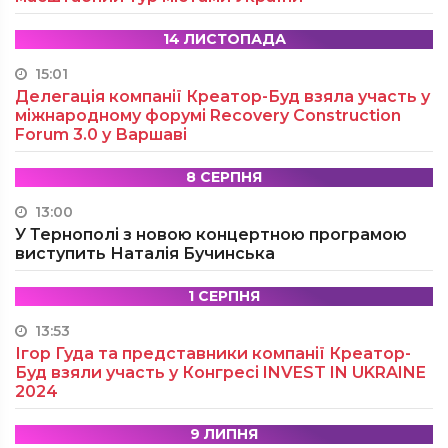
14 ЛИСТОПАДА
15:01
Делегація компанії Креатор-Буд взяла участь у
міжнародному форумі Recovery Construction
Forum 3.0 у Варшаві
8 СЕРПНЯ
13:00
У Тернополі з новою концертною програмою
виступить Наталія Бучинська
1 СЕРПНЯ
13:53
Ігор Гуда та представники компанії Креатор-
Буд взяли участь у Конгресі INVEST IN UKRAINE
2024
9 ЛИПНЯ