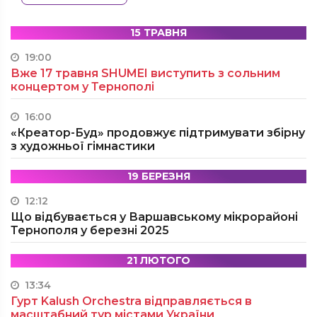
15 ТРАВНЯ
19:00
Вже 17 травня SHUMEI виступить з сольним
концертом у Тернополі
16:00
«Креатор-Буд» продовжує підтримувати збірну
з художньої гімнастики
19 БЕРЕЗНЯ
12:12
Що відбувається у Варшавському мікрорайоні
Тернополя у березні 2025
21 ЛЮТОГО
13:34
Гурт Kalush Orchestra відправляється в
масштабний тур містами України