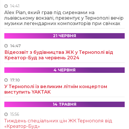
14:41
Alex Pian, який грав під сиренами на
львівському вокзалі, презентує у Тернополі вечір
музики легендарних композиторів при свічках
21 ЧЕРВНЯ
14:47
Відеозвіт з будівництва ЖК у Тернополі від
Креатор-Буд за червень 2024
4 ЧЕРВНЯ
17:10
У Тернополі із великим літнім концертом
виступить YAKTAK
14 ТРАВНЯ
15:56
Тиждень спеціальних цін ЖК Тернополя від
«Креатор-Буд»