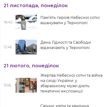
21 листопада, понеділок
Пам’ять героїв Небесної сотні
18:40
вшанували у Тернополі
День Гідності та Свободи
12:46
відзначають у Тернополі
21 лютого, понеділок
Жертва Небесної сотні та війна
на сході України: у
15:56
збаразькому музеї діють
тематичні експозиції
Свічки, квіти та хвилина