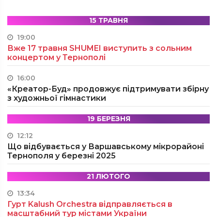
15 ТРАВНЯ
19:00
Вже 17 травня SHUMEI виступить з сольним
концертом у Тернополі
16:00
«Креатор-Буд» продовжує підтримувати збірну
з художньої гімнастики
19 БЕРЕЗНЯ
12:12
Що відбувається у Варшавському мікрорайоні
Тернополя у березні 2025
21 ЛЮТОГО
13:34
Гурт Kalush Orchestra відправляється в
масштабний тур містами України