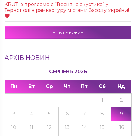
KRUТ із програмою “Весняна акустика” у
Тернополі в рамках туру містами Заходу України!
БІЛЬШЕ НОВИН
АРХІВ НОВИН
СЕРПЕНЬ 2026
Пн
Вт
Ср
Чт
Пт
Сб
Нд
1
2
3
4
5
6
7
8
9
10
11
12
13
14
15
16