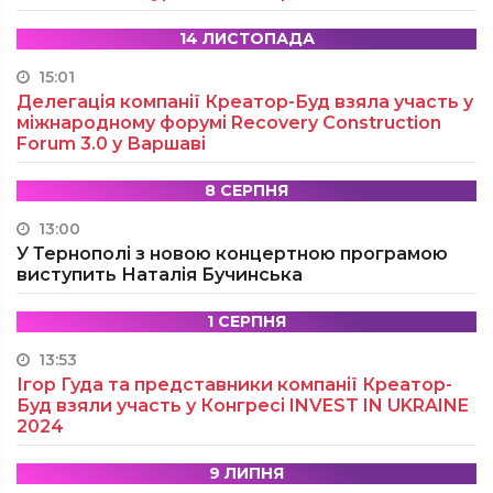
14 ЛИСТОПАДА
15:01
Делегація компанії Креатор-Буд взяла участь у
міжнародному форумі Recovery Construction
Forum 3.0 у Варшаві
8 СЕРПНЯ
13:00
У Тернополі з новою концертною програмою
виступить Наталія Бучинська
1 СЕРПНЯ
13:53
Ігор Гуда та представники компанії Креатор-
Буд взяли участь у Конгресі INVEST IN UKRAINE
2024
9 ЛИПНЯ