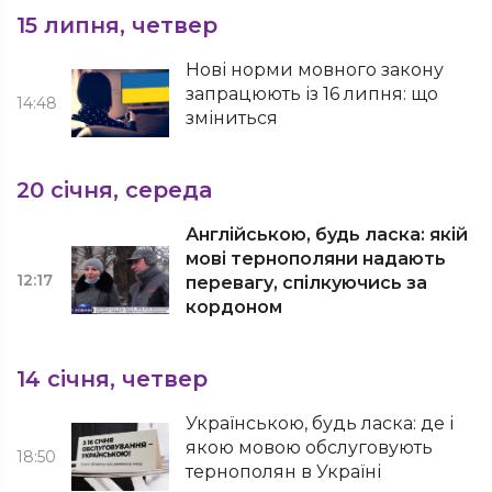
15 липня, четвер
Нові норми мовного закону
запрацюють із 16 липня: що
14:48
зміниться
20 січня, середа
Англійською, будь ласка: якій
мові тернополяни надають
12:17
перевагу, спілкуючись за
кордоном
14 січня, четвер
Українською, будь ласка: де і
якою мовою обслуговують
18:50
тернополян в Україні