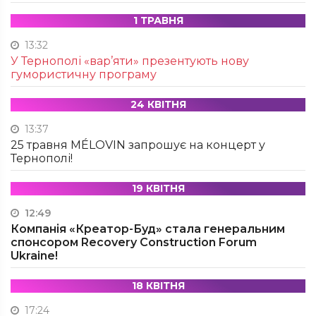
1 ТРАВНЯ
13:32
У Тернополі «вар’яти» презентують нову
гумористичну програму
24 КВІТНЯ
13:37
25 травня MÉLOVIN запрошує на концерт у
Тернополі!
19 КВІТНЯ
12:49
Компанія «Креатор-Буд» стала генеральним
спонсором Recovery Construction Forum
Ukraine!
18 КВІТНЯ
17:24