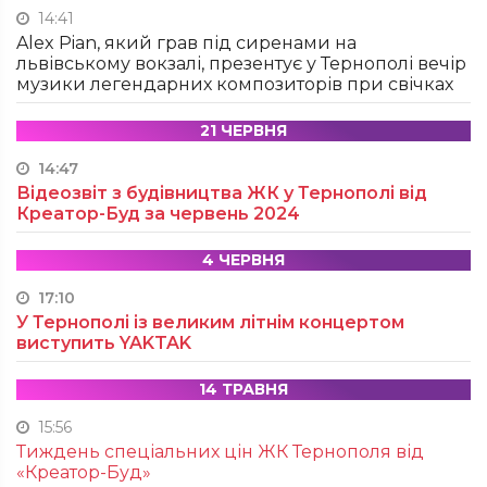
14:41
Alex Pian, який грав під сиренами на
львівському вокзалі, презентує у Тернополі вечір
музики легендарних композиторів при свічках
21 ЧЕРВНЯ
14:47
Відеозвіт з будівництва ЖК у Тернополі від
Креатор-Буд за червень 2024
4 ЧЕРВНЯ
17:10
У Тернополі із великим літнім концертом
виступить YAKTAK
14 ТРАВНЯ
15:56
Тиждень спеціальних цін ЖК Тернополя від
«Креатор-Буд»