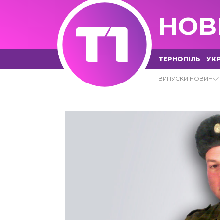
НОВ
ТЕРНОПІЛЬ
УКР
ЛНР АРХІВИ - Т1 НОВИНИ
ВИПУСКИ НОВИН