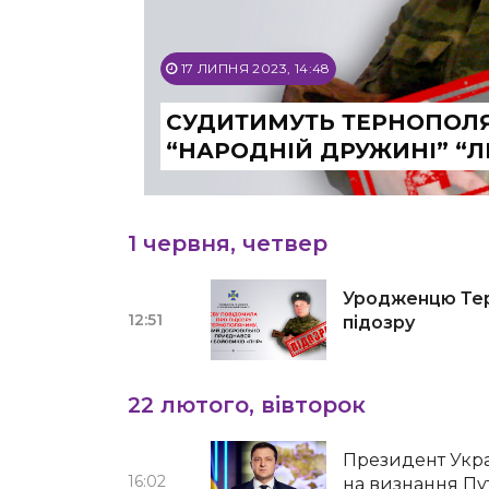
17 ЛИПНЯ 2023, 14:48
СУДИТИМУТЬ ТЕРНОПОЛЯ
“НАРОДНІЙ ДРУЖИНІ” “Л
1 червня, четвер
Уродженцю Тер
12:51
підозру
22 лютого, вівторок
Президент Укра
16:02
на визнання П