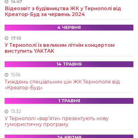
14:47
Відеозвіт з будівництва ЖК у Тернополі від
Креатор-Буд за червень 2024
4 ЧЕРВНЯ
17:10
У Тернополі із великим літнім концертом
виступить YAKTAK
14 ТРАВНЯ
15:56
Тиждень спеціальних цін ЖК Тернополя від
«Креатор-Буд»
1 ТРАВНЯ
13:32
У Тернополі «вар’яти» презентують нову
гумористичну програму
24 КВІТНЯ