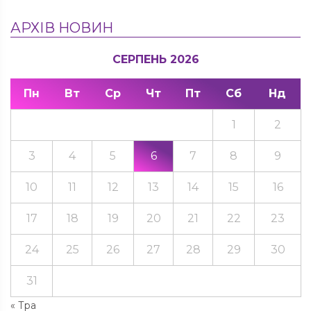
АРХІВ НОВИН
СЕРПЕНЬ 2026
Пн
Вт
Ср
Чт
Пт
Сб
Нд
1
2
3
4
5
6
7
8
9
10
11
12
13
14
15
16
17
18
19
20
21
22
23
24
25
26
27
28
29
30
31
« Тра