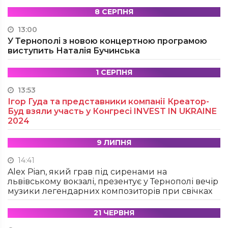
8 СЕРПНЯ
13:00
У Тернополі з новою концертною програмою
виступить Наталія Бучинська
1 СЕРПНЯ
13:53
Ігор Гуда та представники компанії Креатор-
Буд взяли участь у Конгресі INVEST IN UKRAINE
2024
9 ЛИПНЯ
14:41
Alex Pian, який грав під сиренами на
львівському вокзалі, презентує у Тернополі вечір
музики легендарних композиторів при свічках
21 ЧЕРВНЯ