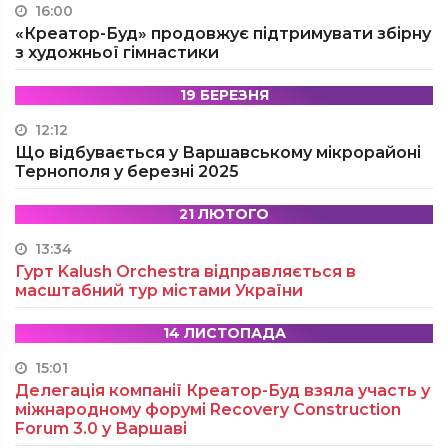
16:00
«Креатор-Буд» продовжує підтримувати збірну
з художньої гімнастики
19 БЕРЕЗНЯ
12:12
Що відбувається у Варшавському мікрорайоні
Тернополя у березні 2025
21 ЛЮТОГО
13:34
Гурт Kalush Orchestra відправляється в
масштабний тур містами України
14 ЛИСТОПАДА
15:01
Делегація компанії Креатор-Буд взяла участь у
міжнародному форумі Recovery Construction
Forum 3.0 у Варшаві