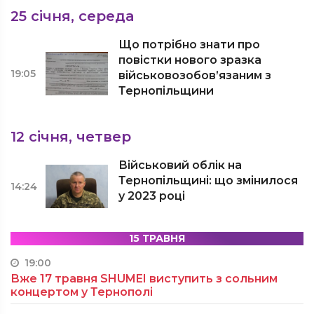
25 січня, середа
Що потрібно знати про
повістки нового зразка
19:05
військовозобов’язаним з
Тернопільщини
12 січня, четвер
Військовий облік на
Тернопільщині: що змінилося
14:24
у 2023 році
15 ТРАВНЯ
19:00
Вже 17 травня SHUMEI виступить з сольним
концертом у Тернополі