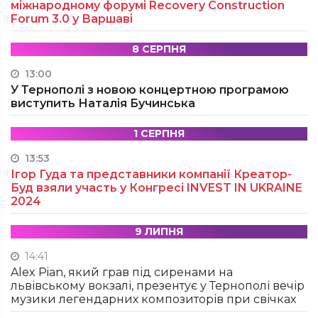
міжнародному форумі Recovery Construction
Forum 3.0 у Варшаві
8 СЕРПНЯ
13:00
У Тернополі з новою концертною програмою
виступить Наталія Бучинська
1 СЕРПНЯ
13:53
Ігор Гуда та представники компанії Креатор-
Буд взяли участь у Конгресі INVEST IN UKRAINE
2024
9 ЛИПНЯ
14:41
Alex Pian, який грав під сиренами на
львівському вокзалі, презентує у Тернополі вечір
музики легендарних композиторів при свічках