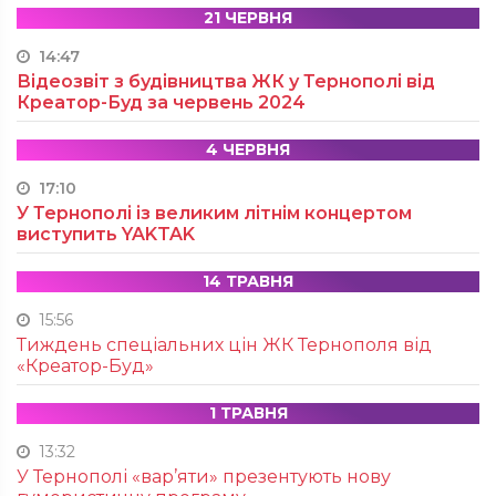
21 ЧЕРВНЯ
14:47
Відеозвіт з будівництва ЖК у Тернополі від
Креатор-Буд за червень 2024
4 ЧЕРВНЯ
17:10
У Тернополі із великим літнім концертом
виступить YAKTAK
14 ТРАВНЯ
15:56
Тиждень спеціальних цін ЖК Тернополя від
«Креатор-Буд»
1 ТРАВНЯ
13:32
У Тернополі «вар’яти» презентують нову